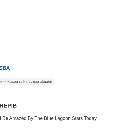
ЄВА
ини Києва та Київської області