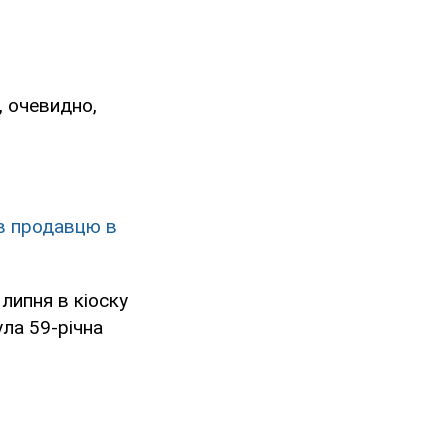
, очевидно,
ав продавцю в
 липня в кіоску
ула 59-річна