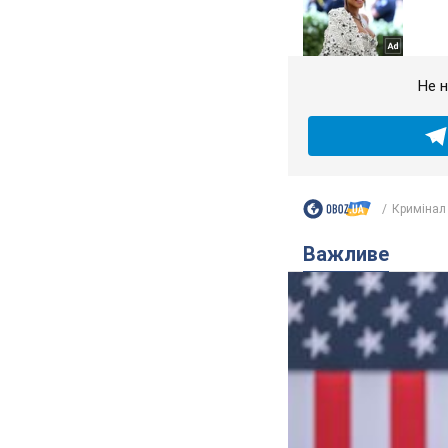
Не н
Кримінал
Важливе