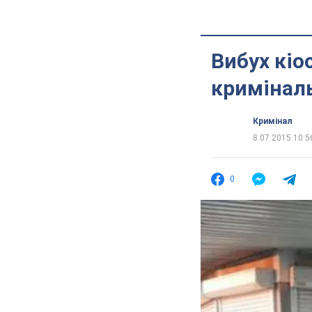
Вибух кіо
кримінал
Кримінал
8.07.2015 10:5
0