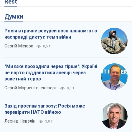
"Ми вже проходили через гірше": Україні
не варто піддаватися зневірі через
ракетний терор
Сергій Марченко, експерт
8,1 т.
Захід проспав загрозу: Росія може
перевірити НАТО війною
Леонід Невзлін
3,0 т.