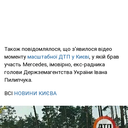
Також повідомлялося, що з'явилося відео
моменту
масштабної ДТП у Києві
, у якій брав
участь Mercedes, імовірно, екс-радника
голови Держземагентства України Івана
Пилипчука.
ВСІ
НОВИНИ КИЄВА