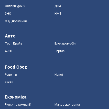
Онлайн уроки
ДПА
ЗНО
НМТ
СНД посібники
Авто
Тест Драйв
Електромобілі
Акції
Сервіс
Food Oboz
Рецепти
Напої
Дієти
Економіка
Ринки та компанії
Макроекономіка