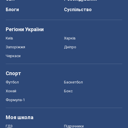
Блоги
Суспільство
Регіони України
Київ
Харків
Запоріжжя
Дніпро
Черкаси
Спорт
Футбол
Баскетбол
Хокей
Бокс
Формула-1
Моя школа
ГДЗ
Підручники