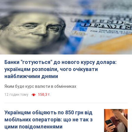
Банки "готуються" до нового курсу долара:
українцям розповіли, чого очікувати
найближчими днями
Яким буде курс валюти в обмінниках
12 годин тому
150,3 т.
Українцям обіцяють по 850 грн від
мобільних операторів: що не так з
цими повідомленнями