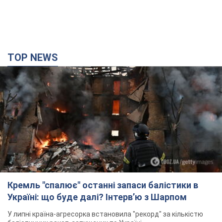
TOP NEWS
Кремль "спалює" останні запаси балістики в
Україні: що буде далі? Інтерв’ю з Шарпом
У липні країна-агресорка встановила "рекорд" за кількістю