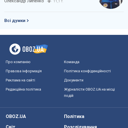
Олександр Липенко
11,1 т.
Всі думки
Про компанію
Команда
Правова інформація
Політика конфіденційності
Реклама на сайті
Документи
Редакційна політика
Журналісти OBOZ.UA на місці
подій
OBOZ.UA
Політика
Світ
Розслідування