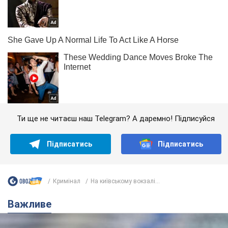
Ти ще не читаєш наш Telegram? А даремно! Підписуйся
Підписатись
Підписатись
Кримінал
На київському вокзалі...
Важливе