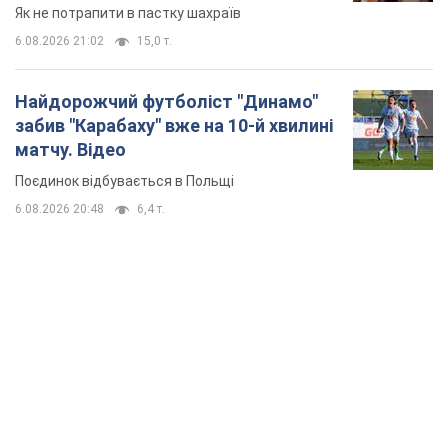
Як не потрапити в пастку шахраїв
6.08.2026 21:02
15,0 т.
Найдорожчий футболіст "Динамо"
забив "Карабаху" вже на 10-й хвилині
матчу. Відео
Поєдинок відбувається в Польщі
6.08.2026 20:48
6,4 т.