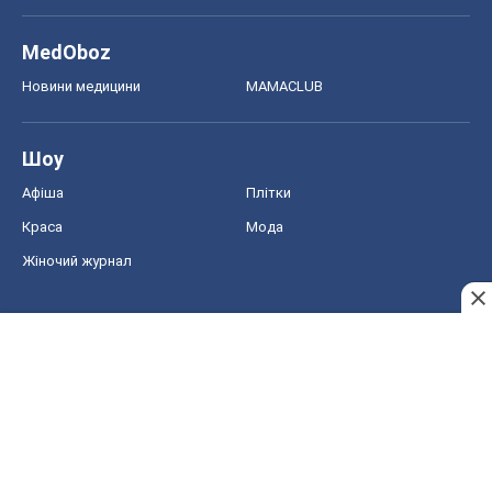
MedOboz
Новини медицини
MAMACLUB
Шоу
Афіша
Плітки
Краса
Мода
Жіночий журнал