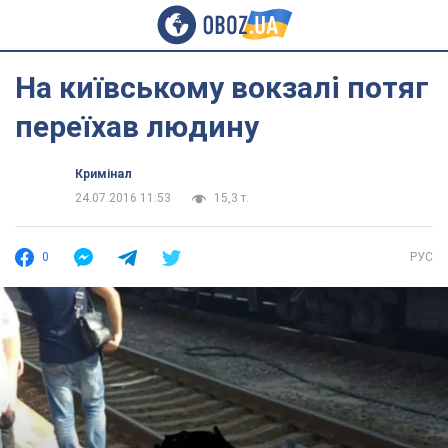
На київському вокзалі потяг
переїхав людину
Кримінал
24.07.2016 11:53
15,3 т.
0
РУС