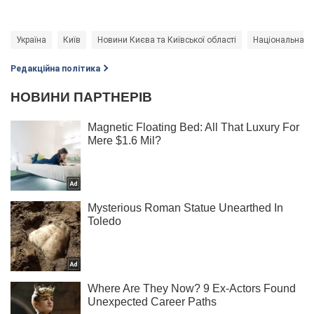
Україна
Київ
Новини Києва та Київської області
Національна по
Редакційна політика