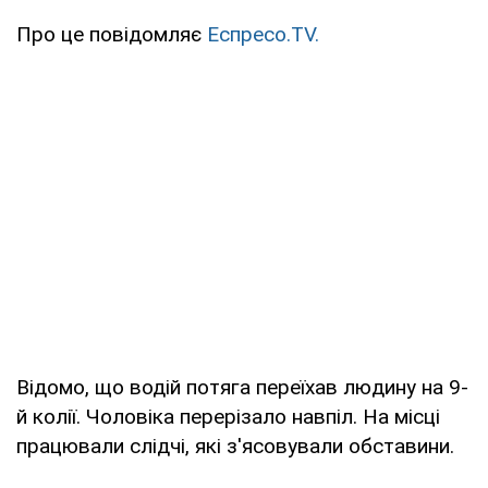
Про це повідомляє
Еспресо.TV.
Відомо, що водій потяга переїхав людину на 9-
й колії. Чоловіка перерізало навпіл. На місці
працювали слідчі, які з'ясовували обставини.