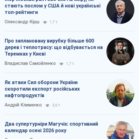
стають послом у США й нові українські
топ-рейтинги
Олександр Кірш
1,7 т.
Про заплановану вирубку більше 600
дерев і теплотрасу: що відбувається на
Теремках у Києві
Владислав Самойленко
1,7 т.
Як атаки Сил оборони України
скоротили експорт російських
нафтопродуктів
Андрій Клименко
3,6 т.
Два супертурніри Магучіх: спортивний
календар осені 2026 року