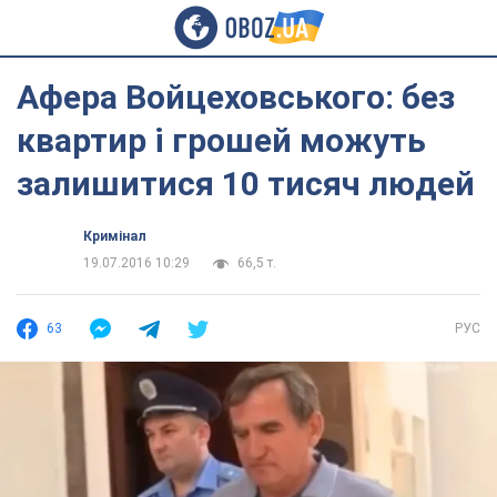
Афера Войцеховського: без
квартир і грошей можуть
залишитися 10 тисяч людей
Кримінал
19.07.2016 10:29
66,5 т.
63
РУС