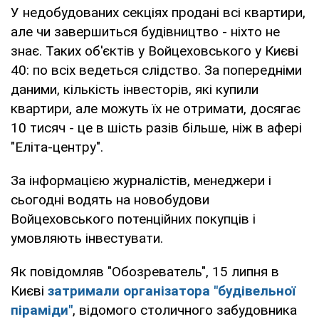
У недобудованих секціях продані всі квартири,
але чи завершиться будівництво - ніхто не
знає. Таких об'єктів у Войцеховського у Києві
40: по всіх ведеться слідство. За попередніми
даними, кількість інвесторів, які купили
квартири, але можуть їх не отримати, досягає
10 тисяч - це в шість разів більше, ніж в афері
"Еліта-центру".
За інформацією журналістів, менеджери і
сьогодні водять на новобудови
Войцеховського потенційних покупців і
умовляють інвестувати.
Як повідомляв "Обозреватель", 15 липня в
Києві
затримали організатора "будівельної
піраміди"
, відомого столичного забудовника