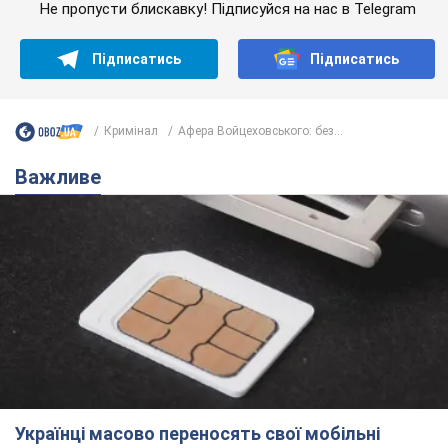
Не пропусти блискавку! Підписуйся на нас в Telegram
Підписатись
Підписатись
Кримінал
Афера Войцеховського: без...
Важливе
Українці масово переносять свої мобільні