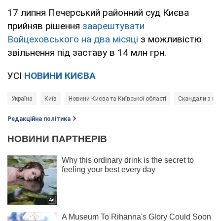
17 липня Печерський районний суд Києва
прийняв рішення
заарештувати
Войцеховського на два місяці
з можливістю
звільнення під заставу в 14 млн грн.
УСІ
НОВИНИ КИЄВА
Україна
Київ
Новини Києва та Київської області
Скандали з но
Редакційна політика