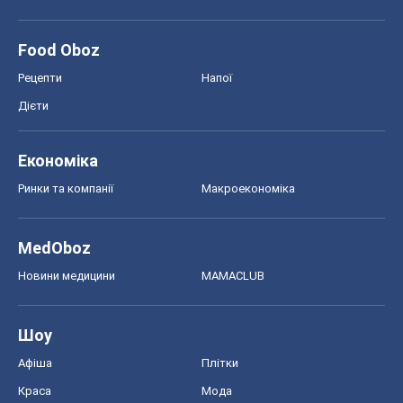
Food Oboz
Рецепти
Напої
Дієти
Економіка
Ринки та компанії
Макроекономіка
MedOboz
Новини медицини
MAMACLUB
Шоу
Афіша
Плітки
Краса
Мода