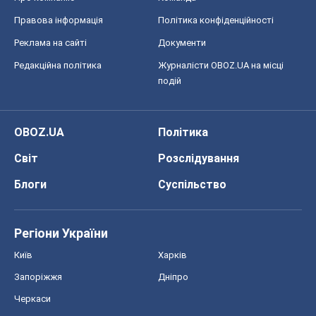
Правова інформація
Політика конфіденційності
Реклама на сайті
Документи
Редакційна політика
Журналісти OBOZ.UA на місці
подій
OBOZ.UA
Політика
Світ
Розслідування
Блоги
Суспільство
Регіони України
Київ
Харків
Запоріжжя
Дніпро
Черкаси