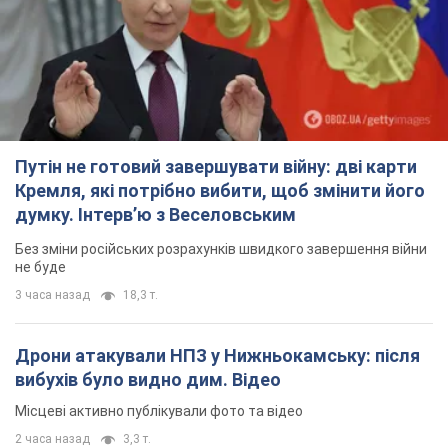
Путін не готовий завершувати війну: дві карти
Кремля, які потрібно вибити, щоб змінити його
думку. Інтерв’ю з Веселовським
Без зміни російських розрахунків швидкого завершення війни
не буде
3 часа назад
18,3 т.
Дрони атакували НПЗ у Нижньокамську: після
вибухів було видно дим. Відео
Місцеві активно публікували фото та відео
2 часа назад
3,3 т.