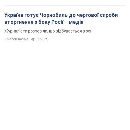
Україна готує Чорнобиль до чергової спроби
вторгнення з боку Росії – медіа
Журналісти розповіли, що відбувається в зоні
5 часов назад
16,0 т.