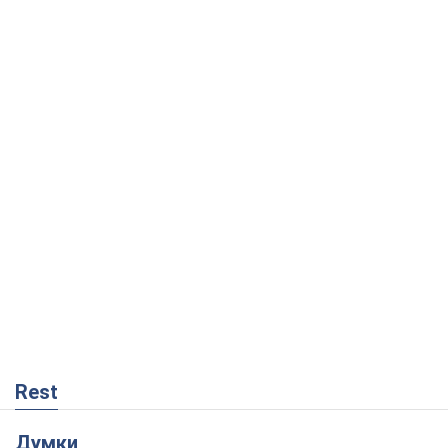
Rest
Думки