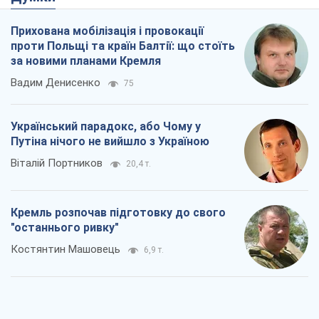
Прихована мобілізація і провокації
проти Польщі та країн Балтії: що стоїть
за новими планами Кремля
Вадим Денисенко
75
Український парадокс, або Чому у
Путіна нічого не вийшло з Україною
Віталій Портников
20,4 т.
Кремль розпочав підготовку до свого
"останнього ривку"
Костянтин Машовець
6,9 т.