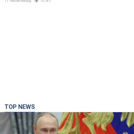
11 часов назад
37,4 т.
TOP NEWS