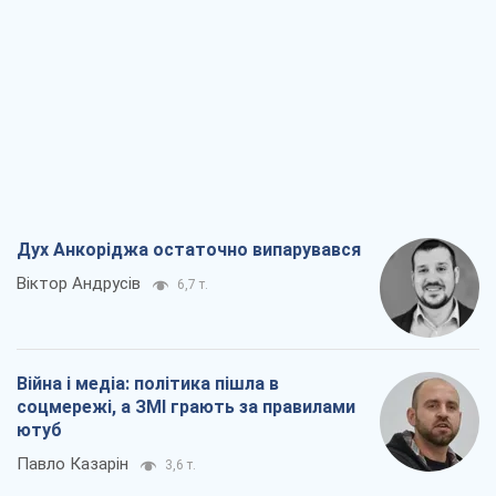
Дух Анкоріджа остаточно випарувався
Віктор Андрусів
6,7 т.
Війна і медіа: політика пішла в
соцмережі, а ЗМІ грають за правилами
ютуб
Павло Казарін
3,6 т.