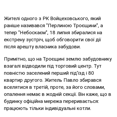
Жителі одного з РК Войцеховського, який
раніше називався "Перлиною Троєщини", а
тепер "Небоскаєм", 18 липня збиралися на
екстрену зустріч, щоб обговорити свої дії
після арешту власника забудови.
Примітно, що на Троєщині землю забудовнику
взагалі відводили під торговий центр. Тут
повністю заселений перший під'їзд і 80
квартир другого. Житель Павло збирався
вселятися в третій, проте, за його словами,
опалення немає в жодній секції. Він каже, що в
будинку офіційна мережа переривається:
працюють тільки індивідуальні котли.