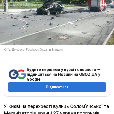
Будьте першими у курсі головного —
підпишіться на Новини на OBOZ.UA у
Google
Підписатися
У Києві на перехресті вулиць Солом'янської та
Механізаторів вранці 27 червня прогримів