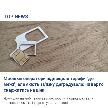
Мобільні оператори підвищили тарифи "до
межі", але якість зв'язку деградувала: чи варто
скаржитись на ціни
Чому ціни на мобільний зв'язок зросли у кілька разів і як
поліпшити якість інтернету на телефоні
2 часа назад
8,6 т.
СБУ затримала двох агентів РФ, які коригували
удари ворога по Миколаєву. Фото
Тепер зловмисникам загрожує довічне позбавлення волі з
конфіскацією майна
36 минут назад
756