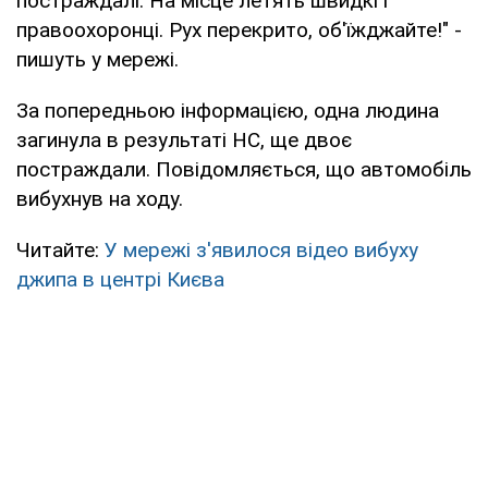
постраждалі. На місце летять швидкі і
правоохоронці. Рух перекрито, об'їжджайте!" -
пишуть у мережі.
За попередньою інформацією, одна людина
загинула в результаті НС, ще двоє
постраждали. Повідомляється, що автомобіль
вибухнув на ходу.
Читайте:
У мережі з'явилося відео вибуху
джипа в центрі Києва