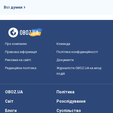
Правова інформація
Політика конфіденційності
Реклама на сайті
Документи
Редакційна політика
Журналісти OBOZ.UA на місці
подій
OBOZ.UA
Політика
Світ
Розслідування
Блоги
Суспільство
Регіони України
Київ
Харків
Запоріжжя
Дніпро
Черкаси