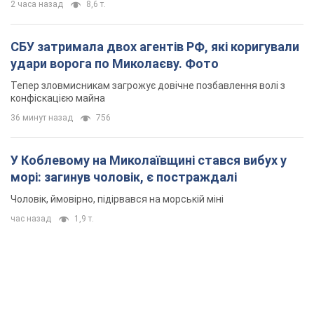
У Коблевому на Миколаївщині стався вибух у
морі: загинув чоловік, є постраждалі
Чоловік, ймовірно, підірвався на морській міні
час назад
1,9 т.