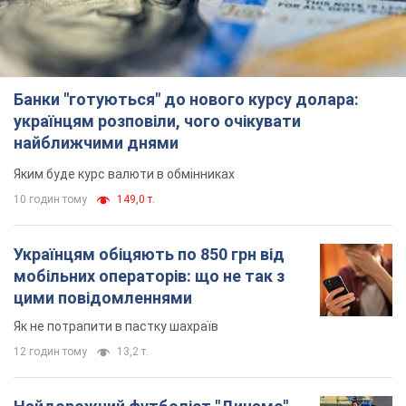
Банки "готуються" до нового курсу долара:
українцям розповіли, чого очікувати
найближчими днями
Яким буде курс валюти в обмінниках
10 годин тому
149,0 т.
Українцям обіцяють по 850 грн від
мобільних операторів: що не так з
цими повідомленнями
Як не потрапити в пастку шахраїв
12 годин тому
13,2 т.