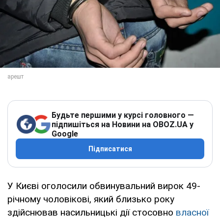
Будьте першими у курсі головного —
підпишіться на Новини на OBOZ.UA у
Google
Підписатися
У Києві оголосили обвинувальний вирок 49-
річному чоловікові, який близько року
здійснював насильницькі дії стосовно
власної