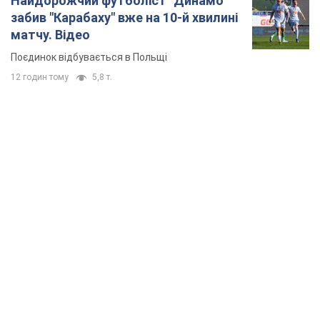
Найдорожчий футболіст "Динамо"
забив "Карабаху" вже на 10-й хвилині
матчу. Відео
Поєдинок відбувається в Польщі
12 годин тому
5,8 т.