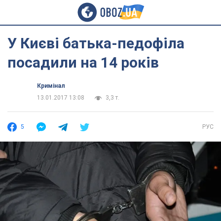
У Києві батька-педофіла
посадили на 14 років
Кримінал
13.01.2017 13:08
3,3 т.
5
РУС