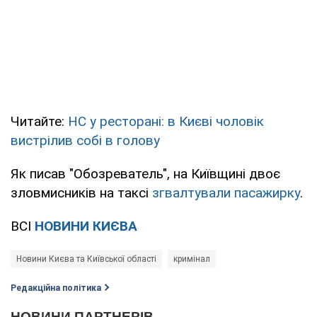
Читайте:
НС у ресторані: в Києві чоловік
вистрілив собі в голову
Як писав "Обозреватель", на Київщині двоє
зловмисників на таксі
згвалтували пасажирку
.
ВСІ
НОВИНИ КИЄВА
Новини Києва та Київської області
кримінал
Редакційна політика