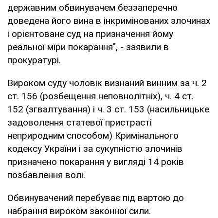
державним обвинувачем беззаперечно
доведена його вина в інкримінованих злочинах
і орієнтоване суд на призначення йому
реальної міри покарання", - заявили в
прокуратурі.
Вироком суду чоловік визнаний винним за ч. 2
ст. 156 (розбещення неповнолітніх), ч. 4 ст.
152 (згвалтування) і ч. 3 ст. 153 (насильницьке
задоволення статевої пристрасті
неприродним способом) Кримінального
кодексу України і за сукупністю злочинів
призначено покарання у вигляді 14 років
позбавлення волі.
Обвинувачений перебуває під вартою до
набрання вироком законної сили.