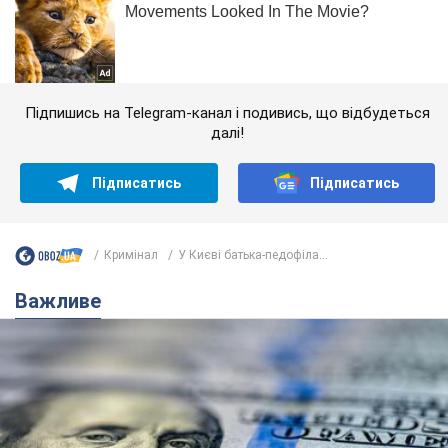
Підпишись на Telegram-канал і подивись, що відбудеться
далі!
Підписатись
Підписатись
Кримінал
У Києві батька-педофіла...
Важливе