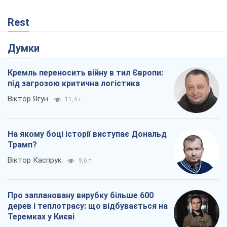
Rest
Думки
Кремль переносить війну в тил Європи:
під загрозою критична логістика
Віктор Ягун
11,4 т.
На якому боці історії виступає Дональд
Трамп?
Віктор Каспрук
9,6 т.
Про заплановану вирубку більше 600
дерев і теплотрасу: що відбувається на
Теремках у Києві