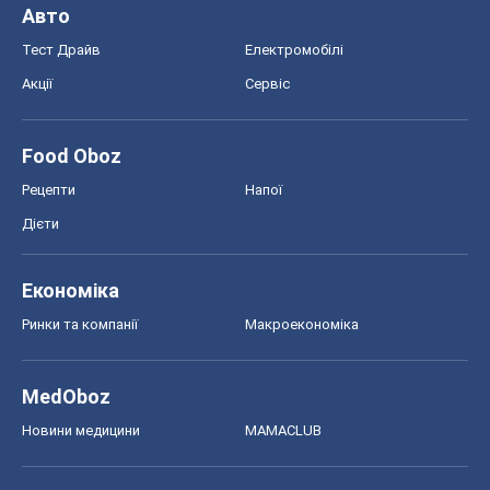
Авто
Тест Драйв
Електромобілі
Акції
Сервіс
Food Oboz
Рецепти
Напої
Дієти
Економіка
Ринки та компанії
Макроекономіка
MedOboz
Новини медицини
MAMACLUB