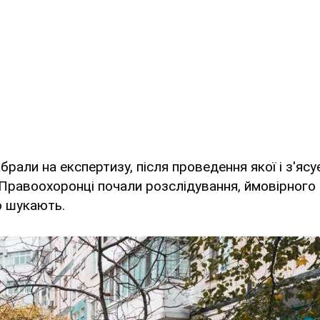
брали на експертизу, після проведення якої і з'яс
 Правоохоронці почали розслідування, ймовірного
о шукають.