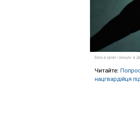
Читайте:
Попрос
нацгвардійця пі