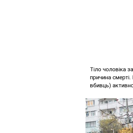
Тіло чоловіка за
причина смерті.
вбивць) активн