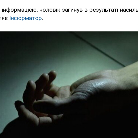
інформацією, чоловік загинув в результаті насиль
ляє
Інформатор
.