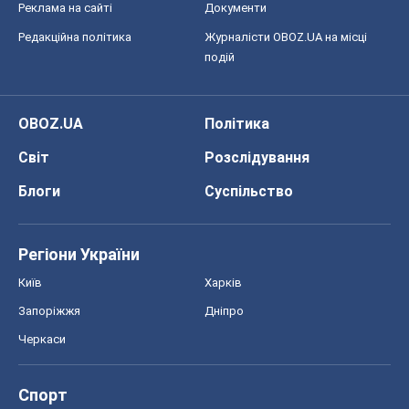
Реклама на сайті
Документи
Редакційна політика
Журналісти OBOZ.UA на місці
подій
OBOZ.UA
Політика
Світ
Розслідування
Блоги
Суспільство
Регіони України
Київ
Харків
Запоріжжя
Дніпро
Черкаси
Спорт