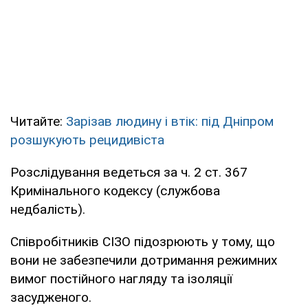
Читайте:
Зарізав людину і втік: під Дніпром
розшукують рецидивіста
Розслідування ведеться за ч. 2 ст. 367
Кримінального кодексу (службова
недбалість).
Співробітників СІЗО підозрюють у тому, що
вони не забезпечили дотримання режимних
вимог постійного нагляду та ізоляції
засудженого.