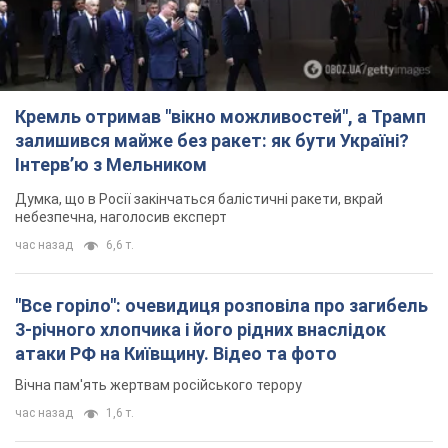
Кремль отримав "вікно можливостей", а Трамп
залишився майже без ракет: як бути Україні?
Інтерв’ю з Мельником
Думка, що в Росії закінчаться балістичні ракети, вкрай
небезпечна, наголосив експерт
час назад
6,6 т.
"Все горіло": очевидиця розповіла про загибель
3-річного хлопчика і його рідних внаслідок
атаки РФ на Київщину. Відео та фото
Вічна пам'ять жертвам російського терору
час назад
1,6 т.