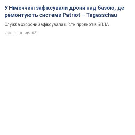
У Німеччині зафіксували дрони над базою, де
ремонтують системи Patriot – Tagesschau
Служба охорони зафіксувала шість прольотів БПЛА
час назад
621