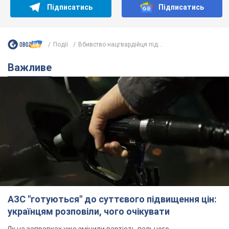
Підписатись
Підписатись
Події
Вбивство нацгвардійця під...
Важливе
АЗС "готуються" до суттєвого підвищення цін:
українцям розповіли, чого очікувати