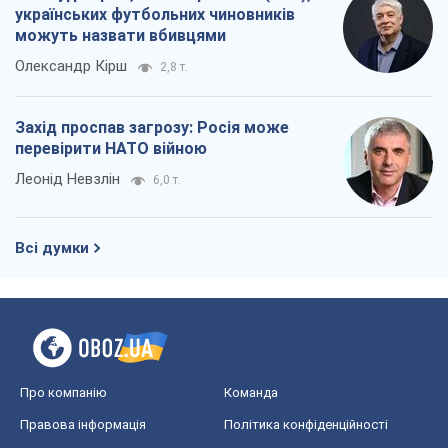
українських футбольних чиновників
можуть назвати вбивцями
Олександр Кірш
2,8 т.
Захід проспав загрозу: Росія може
перевірити НАТО війною
Леонід Невзлін
6,0 т.
Всі думки
Про компанію
Команда
Правова інформація
Політика конфіденційності