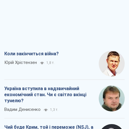
Коли закінчиться війна?
Юрій Хрістензен
1,8 т.
Україна вступила в надзвичайний
економічний стан. Чи є світло вкінці
тунелю?
Вадим Денисенко
1,3 т.
Чий буде Крим, той і переможе (NSJ), а