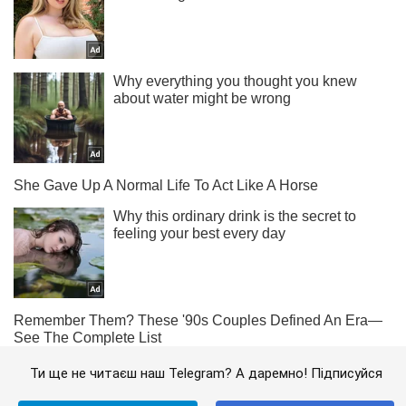
Ти ще не читаєш наш Telegram? А даремно! Підписуйся