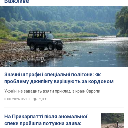
Важливе
Значні штрафи і спеціальні полігони: як
проблему джипінгу вирішують за кордоном
Україні не завадить взяти приклад із країн Європи
8.08.2026 05:10
2,3 т.
На Прикарпатті після аномальної
спеки пройшла потужна злива: