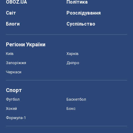
OBOZ.UA
Політика
Світ
Розслідування
Блоги
Суспільство
Регіони України
Київ
Харків
Запоріжжя
Дніпро
Черкаси
Спорт
Футбол
Баскетбол
Хокей
Бокс
Формула-1