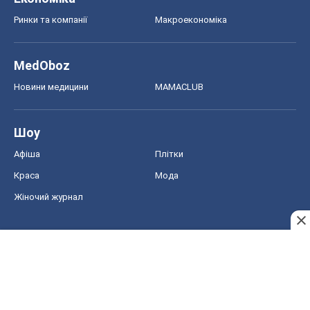
Ринки та компанії
Макроекономіка
MedOboz
Новини медицини
MAMACLUB
Шоу
Афіша
Плітки
Краса
Мода
Жіночий журнал