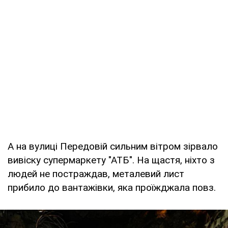
А на вулиці Передовій сильним вітром зірвало
вивіску супермаркету "АТБ". На щастя, ніхто з
людей не постраждав, металевий лист
прибило до вантажівки, яка проїжджала повз.