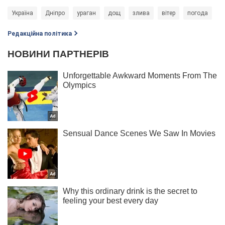
Україна
Дніпро
ураган
дощ
злива
вітер
погода
Редакційна політика