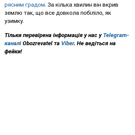
рясним градом
. За кілька хвилин він вкрив
землю так, що все довкола побіліло, як
узимку.
Тільки перевірена інформація у нас у
Telegram-
каналі
Obozrevatel та
Viber
. Не ведіться на
фейки!