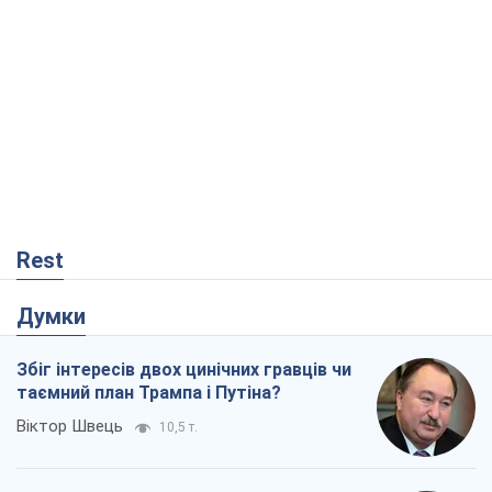
Rest
Думки
Збіг інтересів двох цинічних гравців чи
таємний план Трампа і Путіна?
Віктор Швець
10,5 т.