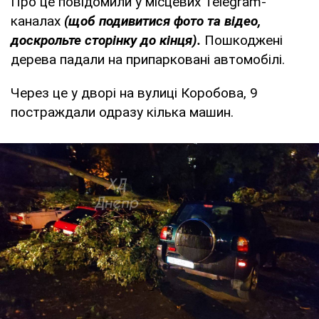
Про це повідомили у місцевих Telegram-
каналах
(щоб подивитися фото та відео,
доскрольте сторінку до кінця).
Пошкоджені
дерева падали на припарковані автомобілі.
Через це у дворі на вулиці Коробова, 9
постраждали одразу кілька машин.