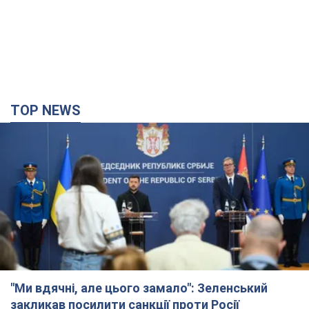
TOP NEWS
"Ми вдячні, але цього замало": Зеленський
закликав посилити санкції проти Росії