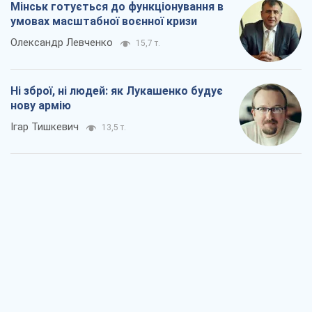
Мінськ готується до функціонування в
умовах масштабної воєнної кризи
Олександр Левченко
15,7 т.
Ні зброї, ні людей: як Лукашенко будує
нову армію
Ігар Тишкевич
13,5 т.