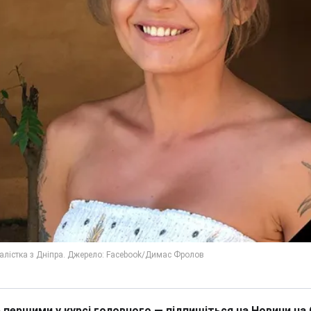
 першими у курсі головного — підпишіться на Новини на