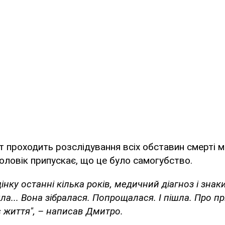
 проходить розслідування всіх обставин смерті 
 чоловік припускає, що це було самогубство.
інку останні кілька років, медичний діагноз і знаки
ла... Вона зібралася. Попрощалася. І пішла. Про п
 життя", – написав Дмитро.