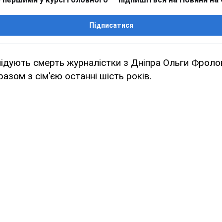
Підписатися
лідують смерть журналістки з Дніпра Ольги Фролов
азом з сім'єю останні шість років.