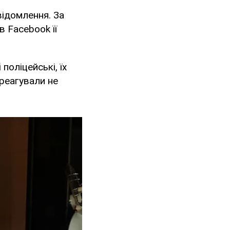
відомлення. За
 Facebook її
поліцейські, їх
реагували не