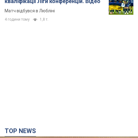
кваліфікації Ліги конференцій. Відео
Матч відбувся в Любліні
4 години тому
1,8 т.
TOP NEWS