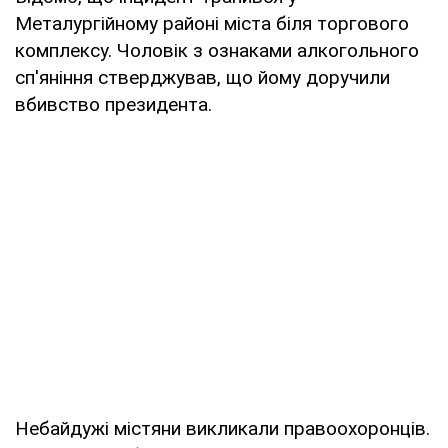
Металургійному районі міста біля торгового
комплексу. Чоловік з ознаками алкогольного
сп'яніння стверджував, що йому доручили
вбивство президента.
Небайдужі містяни викликали правоохоронців.