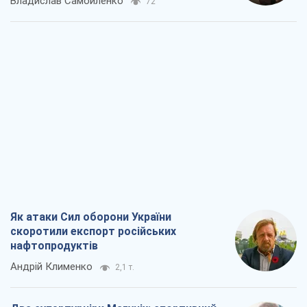
Владислав Самойленко
72
Як атаки Сил оборони України
скоротили експорт російських
нафтопродуктів
Андрій Клименко
2,1 т.