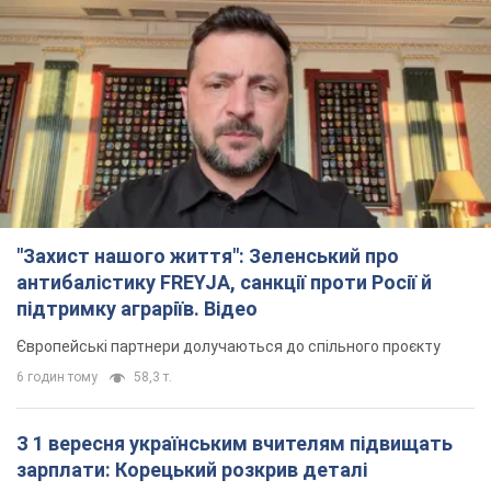
"Захист нашого життя": Зеленський про
антибалістику FREYJA, санкції проти Росії й
підтримку аграріїв. Відео
Європейські партнери долучаються до спільного проєкту
6 годин тому
58,3 т.
З 1 вересня українським вчителям підвищать
зарплати: Корецький розкрив деталі