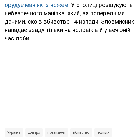
орудує маніяк із ножем
. У столиці розшукують
небезпечного маніяка, який, за попередніми
даними, скоїв вбивство і 4 напади. Зловмисник
нападає ззаду тільки на чоловіків й у вечірній
час доби.
Україна
Дніпро
президент
вбивство
поліція