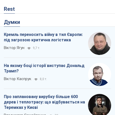
Rest
Думки
Кремль переносить війну в тил Європи:
під загрозою критична логістика
Віктор Ягун
9,7 т.
На якому боці історії виступає Дональд
Трамп?
Віктор Каспрук
8,0 т.
Про заплановану вирубку більше 600
дерев і теплотрасу: що відбувається на
Теремках у Києві