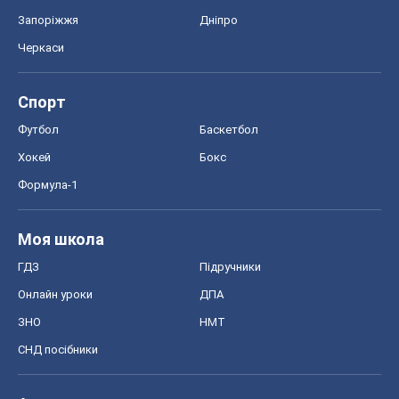
Запоріжжя
Дніпро
Черкаси
Спорт
Футбол
Баскетбол
Хокей
Бокс
Формула-1
Моя школа
ГДЗ
Підручники
Онлайн уроки
ДПА
ЗНО
НМТ
СНД посібники