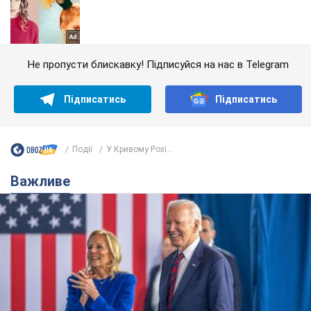
Не пропусти блискавку! Підписуйся на нас в Telegram
Підписатись
Підписатись
Події
У Кривому Розі...
Важливе