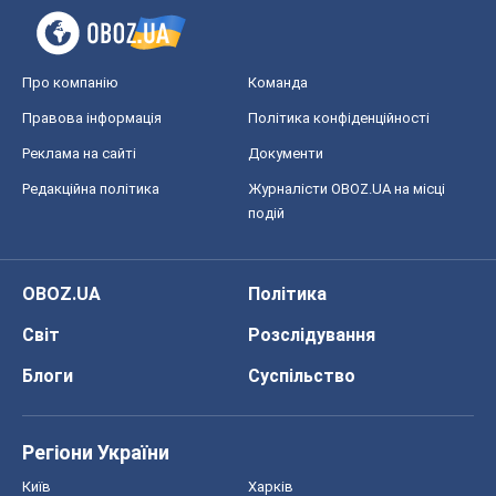
Про компанію
Команда
Правова інформація
Політика конфіденційності
Реклама на сайті
Документи
Редакційна політика
Журналісти OBOZ.UA на місці
подій
OBOZ.UA
Політика
Світ
Розслідування
Блоги
Суспільство
Регіони України
Київ
Харків