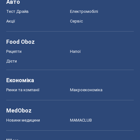
Авто
Тест Драйв
Електромобілі
Акції
Сервіс
Food Oboz
Рецепти
Напої
Дієти
Економіка
Ринки та компанії
Макроекономіка
MedOboz
Новини медицини
MAMACLUB