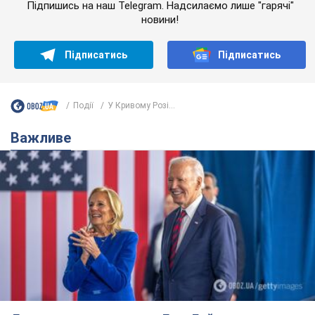
Підпишись на наш Telegram. Надсилаємо лише "гарячі"
новини!
Підписатись
Підписатись
Події
У Кривому Розі...
Важливе