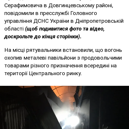
Серафимовича в Довгинцевському районі,
повідомили в пресслужбі Головного
управління ДСНС України в Дніпропетровській
області
(щоб подивитися фото та відео,
доскрольте до кінця сторінки).
На місці рятувальники встановили, що вогонь
охопив металеві павільйони з продовольчими
товарами різного призначення всередині на
території Центрального ринку.