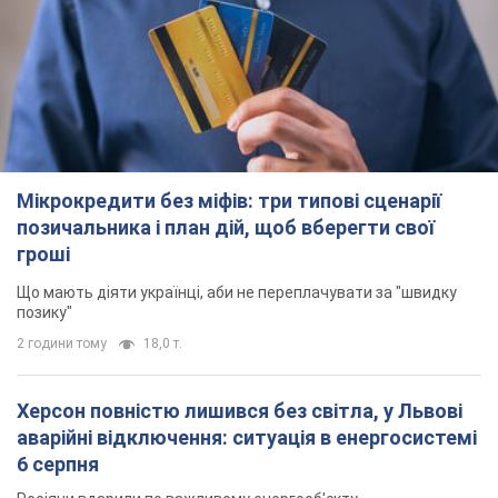
Мікрокредити без міфів: три типові сценарії
позичальника і план дій, щоб вберегти свої
гроші
Що мають діяти українці, аби не переплачувати за "швидку
позику"
2 години тому
18,0 т.
Херсон повністю лишився без світла, у Львові
аварійні відключення: ситуація в енергосистемі
6 серпня