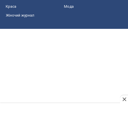
Краса
Мода
Жіночий журнал