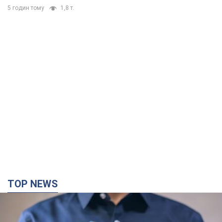
5 годин тому
1,8 т.
TOP NEWS