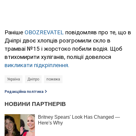
Раніше
OBOZREVATEL
повідомляв про те, що в
Дніпрі двоє хлопців розгромили скло в
трамваї №15 і жорстоко побили водія. Щоб
втихомирити хуліганів, поліції довелося
викликати підкріплення.
Україна
Дніпро
пожежа
Редакційна політика