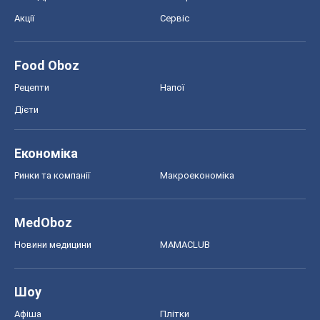
Акції
Сервіс
Food Oboz
Рецепти
Напої
Дієти
Економіка
Ринки та компанії
Макроекономіка
MedOboz
Новини медицини
MAMACLUB
Шоу
Афіша
Плітки