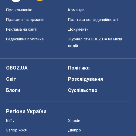
Про компанію
Команда
Правова інформація
Політика конфіденційності
Реклама на сайті
Документи
Редакційна політика
Журналісти OBOZ.UA на місці
подій
OBOZ.UA
Політика
Світ
Розслідування
Блоги
Суспільство
Регіони України
Київ
Харків
Запоріжжя
Дніпро