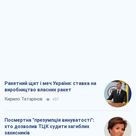
Ракетний щит і меч України: ставка на
виробництво власних ракет
Кирило Татарінов
657
Посмертна "презумпція винуватості":
хто дозволив ТЦК судити загиблих
захисників