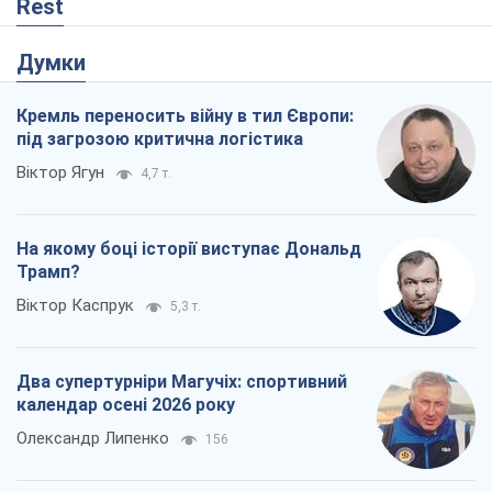
Rest
Думки
Кремль переносить війну в тил Європи:
під загрозою критична логістика
Віктор Ягун
4,7 т.
На якому боці історії виступає Дональд
Трамп?
Віктор Каспрук
5,3 т.
Два супертурніри Магучіх: спортивний
календар осені 2026 року
Олександр Липенко
156