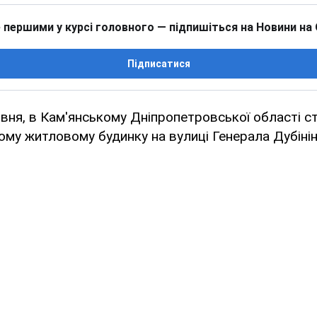
 першими у курсі головного — підпишіться на Новини на
Підписатися
рвня, в Кам'янському Дніпропетровської області 
му житловому будинку на вулиці Генерала Дубінін