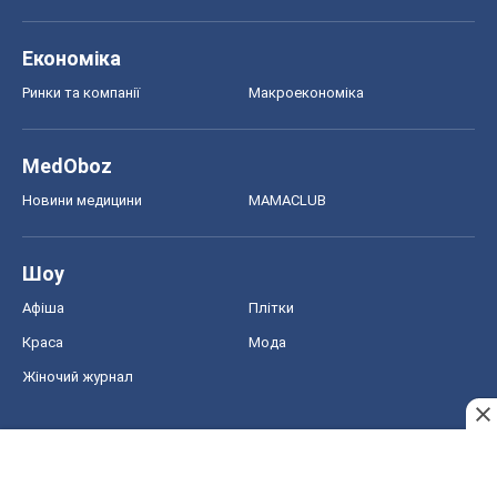
Економіка
Ринки та компанії
Макроекономіка
MedOboz
Новини медицини
MAMACLUB
Шоу
Афіша
Плітки
Краса
Мода
Жіночий журнал