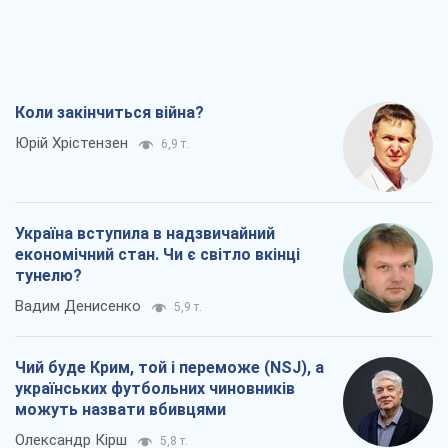
Коли закінчиться війна?
Юрій Хрістензен
6,9 т.
Україна вступила в надзвичайний
економічний стан. Чи є світло вкінці
тунелю?
Вадим Денисенко
5,9 т.
Чий буде Крим, той і переможе (NSJ), а
українських футбольних чиновників
можуть назвати вбивцями
Олександр Кірш
5,8 т.