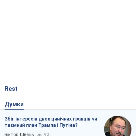
Rest
Думки
Збіг інтересів двох цинічних гравців чи
таємний план Трампа і Путіна?
Віктор Швець
9,3 т.