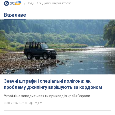
Події
У Дніпрі мікроавтобус...
Важливе
Значні штрафи і спеціальні полігони: як
проблему джипінгу вирішують за кордоном
Україні не завадить взяти приклад із країн Європи
8.08.2026 05:10
2,1 т.