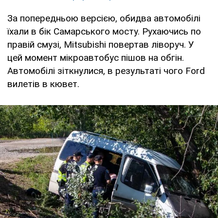
За попередньою версією, обидва автомобілі
їхали в бік Самарського мосту. Рухаючись по
правій смузі, Mitsubishi повертав ліворуч. У
цей момент мікроавтобус пішов на обгін.
Автомобілі зіткнулися, в результаті чого Ford
вилетів в кювет.