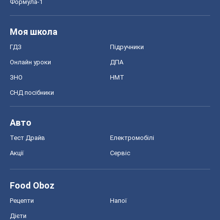
Формула-1
Моя школа
ГДЗ
Підручники
Онлайн уроки
ДПА
ЗНО
НМТ
СНД посібники
Авто
Тест Драйв
Електромобілі
Акції
Сервіс
Food Oboz
Рецепти
Напої
Дієти