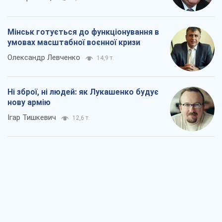
Мінськ готується до функціонування в
умовах масштабної воєнної кризи
Олександр Левченко
14,9 т.
Ні зброї, ні людей: як Лукашенко будує
нову армію
Ігар Тишкевич
12,6 т.