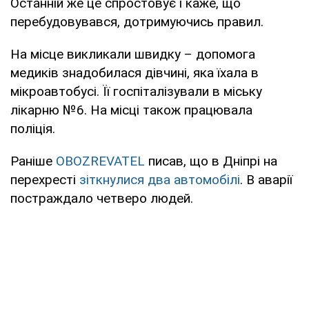
Останній же це спростовує і каже, що
перебудовувався, дотримуючись правил.
На місце викликали швидку – допомога
медиків знадобилася дівчині, яка їхала в
мікроавтобусі. Її госпіталізували в міську
лікарню №6. На місці також працювала
поліція.
Раніше
OBOZREVATEL
писав, що в Дніпрі на
перехресті
зіткнулися два автомобілі
. В аварії
постраждало четверо людей.