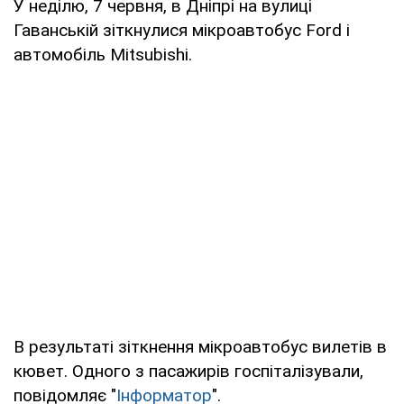
У неділю, 7 червня, в Дніпрі на вулиці
Гаванській зіткнулися мікроавтобус Ford і
автомобіль Mitsubishi.
В результаті зіткнення мікроавтобус вилетів в
кювет. Одного з пасажирів госпіталізували,
повідомляє "
Інформатор
".