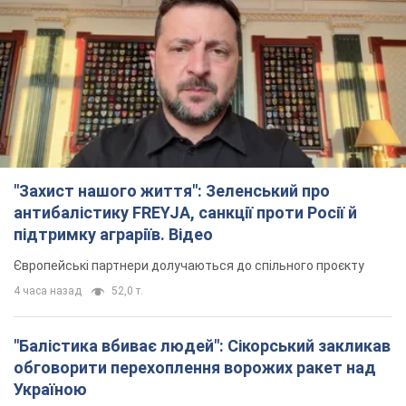
"Захист нашого життя": Зеленський про
антибалістику FREYJA, санкції проти Росії й
підтримку аграріїв. Відео
Європейські партнери долучаються до спільного проєкту
4 часа назад
52,0 т.
"Балістика вбиває людей": Сікорський закликав
обговорити перехоплення ворожих ракет над
Україною