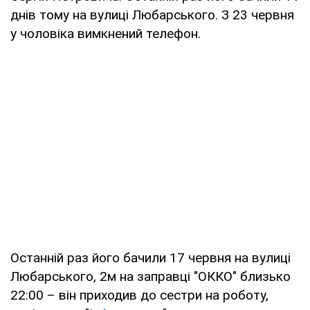
днів тому на вулиці Любарського. З 23 червня
у чоловіка вимкнений телефон.
Останній раз його бачили 17 червня на вулиці
Любарського, 2м на заправці "ОККО" близько
22:00 – він приходив до сестри на роботу,