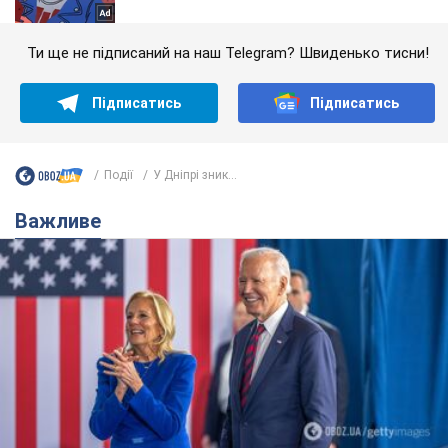
Ти ще не підписаний на наш Telegram? Швиденько тисни!
Підписатись
Підписатись
Події
У Дніпрі зник...
Важливе