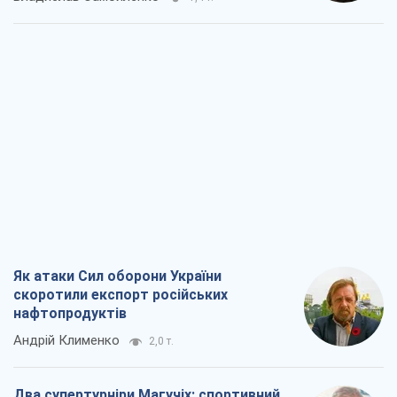
Як атаки Сил оборони України
скоротили експорт російських
нафтопродуктів
Андрій Клименко
2,0 т.
Два супертурніри Магучіх: спортивний