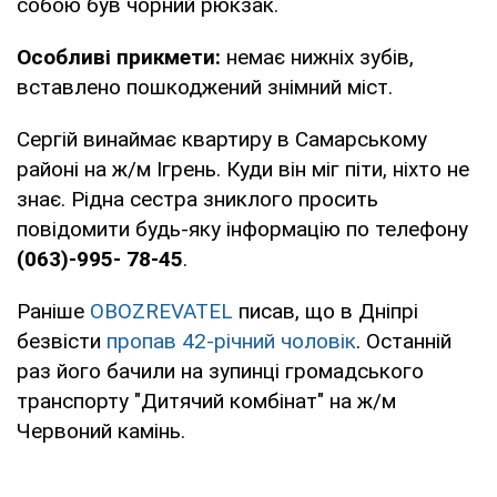
собою був чорний рюкзак.
Особливі прикмети:
немає нижніх зубів,
вставлено пошкоджений знімний міст.
Сергій винаймає квартиру в Самарському
районі на ж/м Ігрень. Куди він міг піти, ніхто не
знає. Рідна сестра зниклого просить
повідомити будь-яку інформацію по телефону
(063)-995- 78-45
.
Раніше
OBOZREVATEL
писав, що в Дніпрі
безвісти
пропав 42-річний чоловік
. Останній
раз його бачили на зупинці громадського
транспорту "Дитячий комбінат" на ж/м
Червоний камінь.