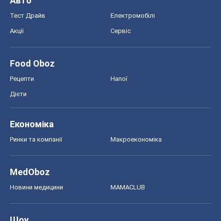
Авто
Тест Драйв
Електромобілі
Акції
Сервіс
Food Oboz
Рецепти
Напої
Дієти
Економіка
Ринки та компанії
Макроекономіка
MedOboz
Новини медицини
MAMACLUB
Шоу