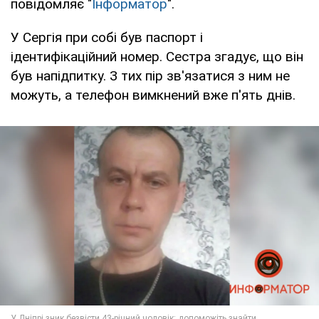
повідомляє "
Інформатор
".
У Сергія при собі був паспорт і
ідентифікаційний номер. Сестра згадує, що він
був напідпитку. З тих пір зв'язатися з ним не
можуть, а телефон вимкнений вже п'ять днів.