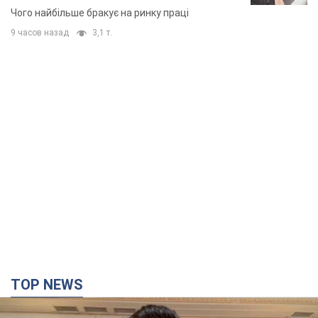
Чого найбільше бракує на ринку праці
9 часов назад
3,1 т.
TOP NEWS