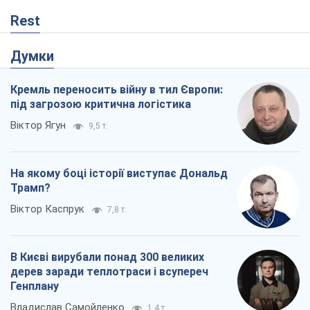
Rest
Думки
Кремль переносить війну в тил Європи:
під загрозою критична логістика
Віктор Ягун
9,5 т.
На якому боці історії виступає Дональд
Трамп?
Віктор Каспрук
7,8 т.
В Києві вирубали понад 300 великих
дерев заради теплотраси і всупереч
Генплану
Владислав Самойленко
1,4 т.