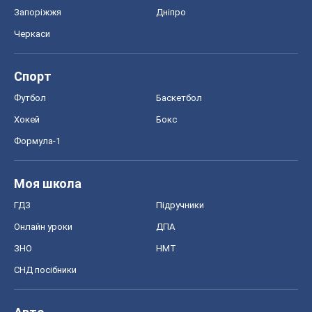
Запоріжжя
Дніпро
Черкаси
Спорт
Футбол
Баскетбол
Хокей
Бокс
Формула-1
Моя школа
ГДЗ
Підручники
Онлайн уроки
ДПА
ЗНО
НМТ
СНД посібники