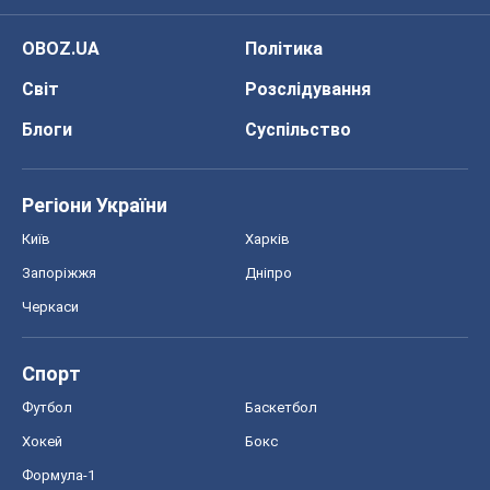
OBOZ.UA
Політика
Світ
Розслідування
Блоги
Суспільство
Регіони України
Київ
Харків
Запоріжжя
Дніпро
Черкаси
Спорт
Футбол
Баскетбол
Хокей
Бокс
Формула-1