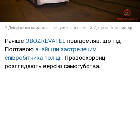
Раніше
OBOZREVATEL
повідомляв, що під
Полтавою
знайшли застреленим
співробітника поліції
. Правоохоронці
розглядають версію самогубства.