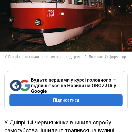
Будьте першими у курсі головного —
підпишіться на Новини на OBOZ.UA у
Google
Підписатися
У Дніпрі 14 червня жінка вчинила спробу
самогубства. Інцидент трапився на вулиці