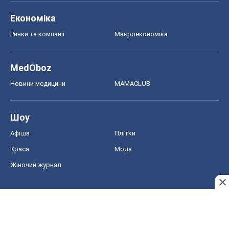
Економіка
Ринки та компанії
Макроекономіка
MedOboz
Новини медицини
MAMACLUB
Шоу
Афіша
Плітки
Краса
Мода
Жіночий журнал