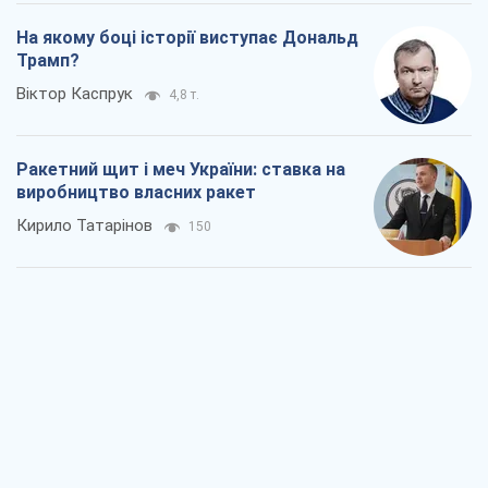
На якому боці історії виступає Дональд
Трамп?
Віктор Каспрук
4,8 т.
Ракетний щит і меч України: ставка на
виробництво власних ракет
Кирило Татарінов
150