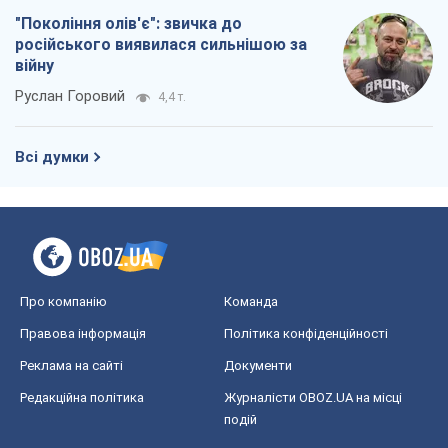
"Покоління олів'є": звичка до
російського виявилася сильнішою за
війну
Руслан Горовий
4,4 т.
Всі думки
Про компанію
Команда
Правова інформація
Політика конфіденційності
Реклама на сайті
Документи
Редакційна політика
Журналісти OBOZ.UA на місці
подій