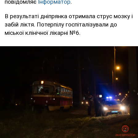
повідомляє
Інформатор
.
В результаті дніпрянка отримала струс мозку і
забій ліктя. Потерпілу госпіталізували до
міської клінічної лікарні №6.