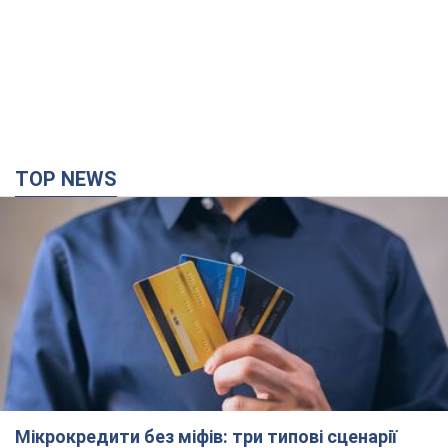
TOP NEWS
Мікрокредити без міфів: три типові сценарії