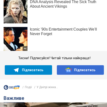
Тисни! Підписуйся! Читай тільки найкраще!
Підписатись
Підписатись
Події
У Дніпрі жінка...
Важливе