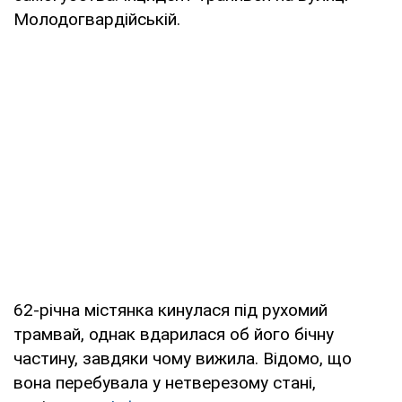
Молодогвардійській.
62-річна містянка кинулася під рухомий
трамвай, однак вдарилася об його бічну
частину, завдяки чому вижила. Відомо, що
вона перебувала у нетверезому стані,