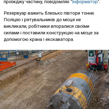
проїжджу частину, повідомляє "
Інформатор
".
Резервуар важить близько півтори тонни.
Поліцію і рятувальників до місця не
викликали, робітники впоралися своїми
силами і поставили конструкцію на місце за
допомогою крана і екскаватора.