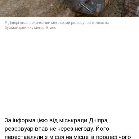
За інформацією від міськради Дніпра,
резервуар впав не через негоду. Його
переставляли з місця на місце, в процесі чого