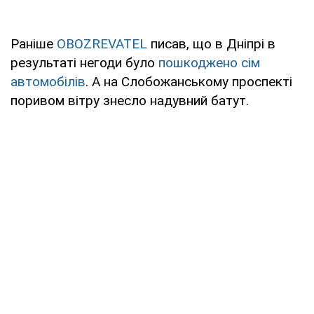
Раніше
OBOZREVATEL
писав, що в Дніпрі в
результаті негоди було
пошкоджено сім
автомобілів
. А на Слобожанському проспекті
поривом вітру знесло надувний батут.