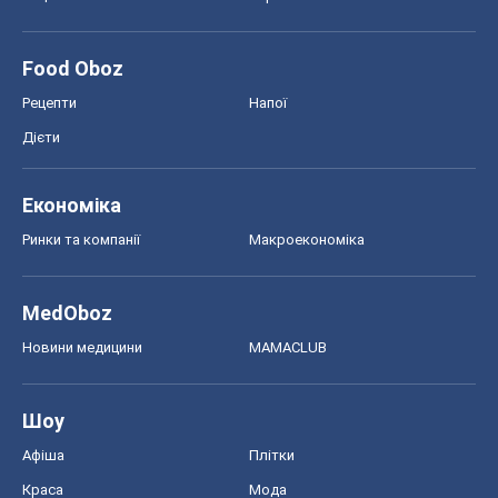
MedOboz
Новини медицини
MAMACLUB
Шоу
Афіша
Плітки
Краса
Мода
Жіночий журнал