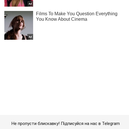
Не пропусти блискавку! Підписуйся на нас в Telegram
Підписатись
Підписатись
Події
У Дніпрі впав...
Важливе