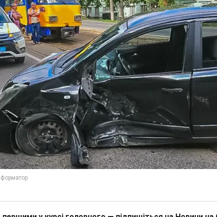
 першими у курсі головного — підпишіться на Новини на