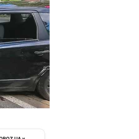
 OBOZ.UA у