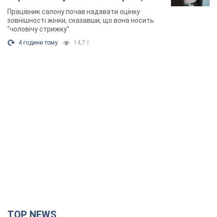
TOP NEWS
Зеленський вперше прибув до Сербії:
планується зустріч із Вучичем і не лише. Відео