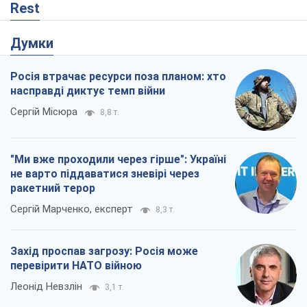
Сергій Марченко, експерт
8,3 т.
Захід проспав загрозу: Росія може
перевірити НАТО війною
Леонід Невзлін
3,1 т.