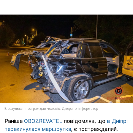
Раніше
OBOZREVATEL
повідомляв, що
в Дніпрі
перекинулася маршрутка
, є постраждалий.