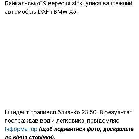
Байкальської 9 вересня зіткнулися вантажний
автомобіль DAF і BMW X5.
Інцидент трапився близько 23:50. В результаті
постраждав водій легковика, повідомляє
Інформатор
(щоб подивитися фото, доскрольте
до кінця сторінки).