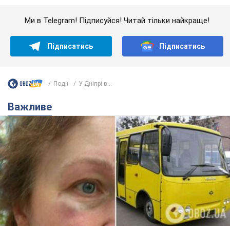
У Львові жінка спровокувала конфлікт,
розмовляючи російською мовою у маршрутці:
поліція склала адмінпротокол. Відео
На місце події прибули патрульні поліцейські та слідчо-
оперативна група
8 годин тому
10,1 т.
"Воюють, бо дурні": у Чернівцях
водій автобуса зневажив
українських військових і поплатився.
Відео