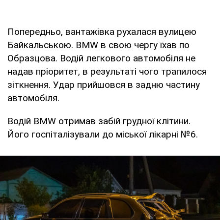
Попередньо, вантажівка рухалася вулицею
Байкальською. BMW в свою чергу їхав по
Образцова. Водій легкового автомобіля не
надав пріоритет, в результаті чого трапилося
зіткнення. Удар прийшовся в задню частину
автомобіля.
Водій BMW отримав забій грудної клітини.
Його госпіталізували до міської лікарні №6.