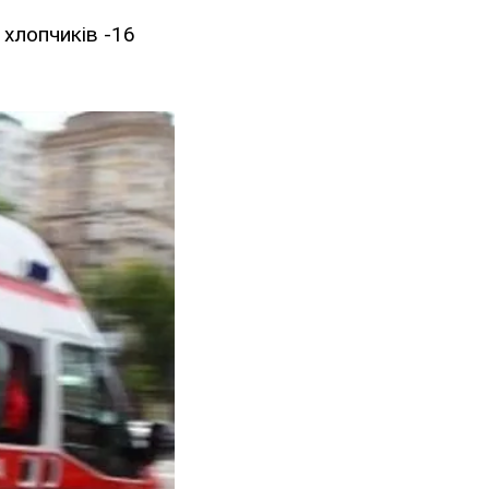
 хлопчиків -16