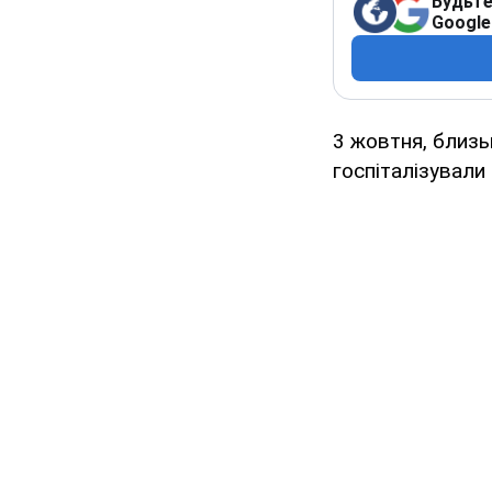
Будьте
Google
3 жовтня, близь
госпіталізували 