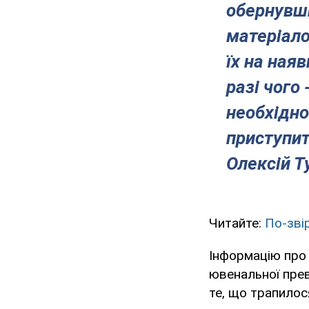
обернувш
матеріало
їх на ная
разі чого
необхідно
приступит
Олексій Т
Читайте:
По-звір
Інформацію про 
ювенальної прев
те, що трапилос