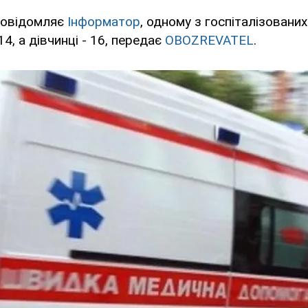
повідомляє
Інформатор
, одному з госпіталізованих
14, а дівчинці - 16, передає
OBOZREVATEL
.