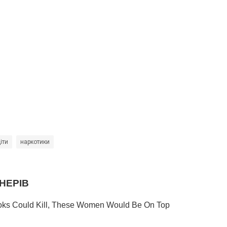
іти
наркотики