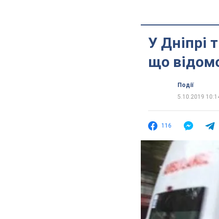
У Дніпрі 
що відом
Події
5.10.2019 10:1
116