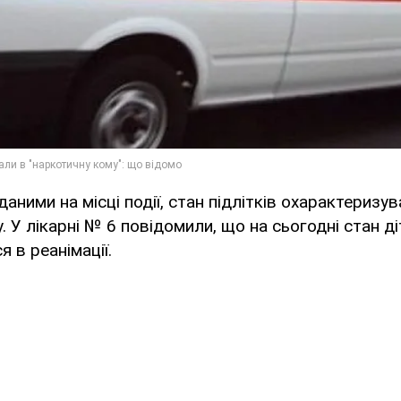
аними на місці події, стан підлітків охарактеризув
 У лікарні № 6 повідомили, що на сьогодні стан ді
 в реанімації.