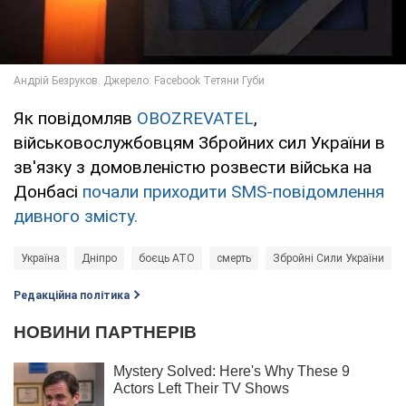
Як повідомляв
OBOZREVATEL
,
військовослужбовцям Збройних сил України в
зв'язку з домовленістю розвести війська на
Донбасі
почали приходити SMS-повідомлення
дивного змісту.
Україна
Дніпро
боєць АТО
смерть
Збройні Сили України
Редакційна політика