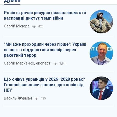
Думки
Росія втрачає ресурси поза планом: хто
насправді диктує темп війни
Сергій Місюра
420
"Ми вже проходили через гірше": Україні
не варто піддаватися зневірі через
ракетний терор
Сергій Марченко, експерт
3,9 т.
Що очікує українців у 2026–2028 роках?
Головні висновки з нових прогнозів від
НБУ
Василь Фурман
435