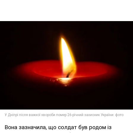
Вона зазначила, що солдат був родом із