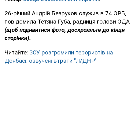
26-річний Андрій Безруков служив в 74 ОРБ,
повідомила Тетяна Губа, радниця голови ОДА
(щоб подивитися фото, доскролльте до кінця
сторінки).
Читайте:
ЗСУ розгромили терористів на
Донбасі: озвучені втрати "Л/ДНР"