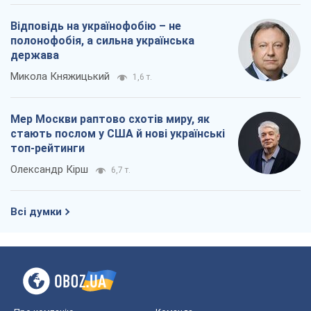
Відповідь на українофобію – не
полонофобія, а сильна українська
держава
Микола Княжицький
1,6 т.
Мер Москви раптово схотів миру, як
стають послом у США й нові українські
топ-рейтинги
Олександр Кірш
6,7 т.
Всі думки