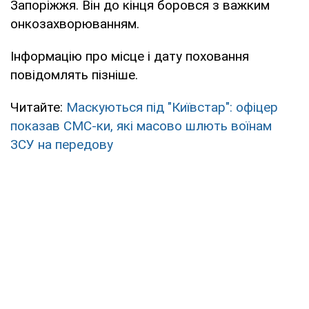
Запоріжжя. Він до кінця боровся з важким
онкозахворюванням.
Інформацію про місце і дату поховання
повідомлять пізніше.
Читайте:
Маскуються під "Київстар": офіцер
показав СМС-ки, які масово шлють воїнам
ЗСУ на передову