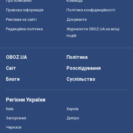
Про компанію
Команда
Правова інформація
Політика конфіденційності
Реклама на сайті
Документи
Редакційна політика
Журналісти OBOZ.UA на місці
подій
OBOZ.UA
Політика
Світ
Розслідування
Блоги
Суспільство
Регіони України
Київ
Харків
Запоріжжя
Дніпро
Черкаси