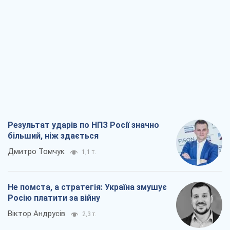
Результат ударів по НПЗ Росії значно
більший, ніж здається
Дмитро Томчук
1,1 т.
Не помста, а стратегія: Україна змушує
Росію платити за війну
Віктор Андрусів
2,3 т.