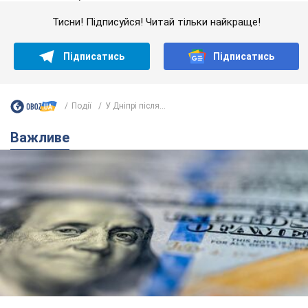
Тисни! Підписуйся! Читай тільки найкраще!
Підписатись
Підписатись
Події
У Дніпрі після...
Важливе