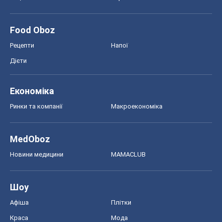
Food Oboz
Рецепти
Напої
Дієти
Економіка
Ринки та компанії
Макроекономіка
MedOboz
Новини медицини
MAMACLUB
Шоу
Афіша
Плітки
Краса
Мода