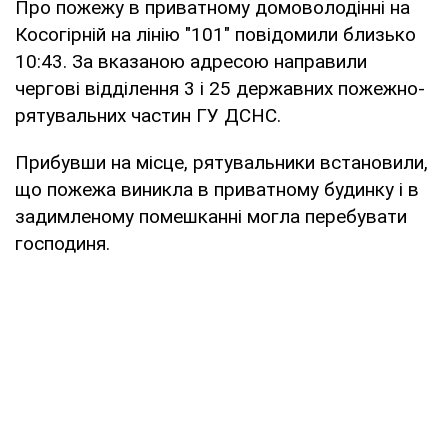
Про пожежу в приватному домоволодінні на
Косогірній на лінію "101" повідомили близько
10:43. За вказаною адресою направили
чергові відділення 3 і 25 державних пожежно-
рятувальних частин ГУ ДСНС.
Прибувши на місце, рятувальники встановили,
що пожежа виникла в приватному будинку і в
задимленому помешканні могла перебувати
господиня.