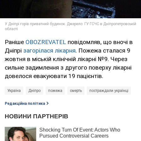
Раніше
OBOZREVATEL
повідомляв, що вночі в
Дніпрі
загорілася лікарня
. Пожежа сталася 9
жовтня в міській клінічній лікарні №9. Через
сильне задимлення з другого поверху лікарні
довелося евакуювати 19 пацієнтів.
Україна
Дніпро
пожежа
смерть
постраждали українці
Редакційна політика