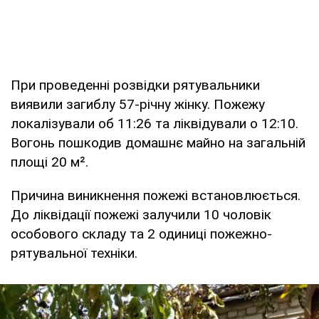
При проведенні розвідки рятувальники
виявили загиблу 57-річну жінку. Пожежу
локалізували об 11:26 та ліквідували о 12:10.
Вогонь пошкодив домашнє майно на загальній
площі 20 м².
Причина виникнення пожежі встановлюється.
До ліквідації пожежі залучили 10 чоловік
особового складу та 2 одиниці пожежно-
рятувальної техніки.