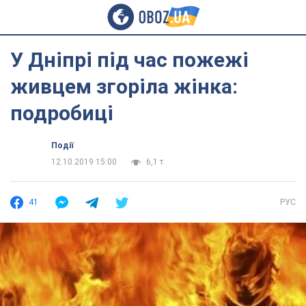
У Дніпрі під час пожежі
живцем згоріла жінка:
подробиці
Події
12.10.2019 15:00
6,1 т.
41
РУС