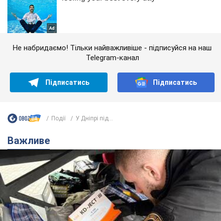
Не набридаємо! Тільки найважливіше - підписуйся на наш
Telegram-канал
Підписатись
Підписатись
Події
У Дніпрі під...
Важливе