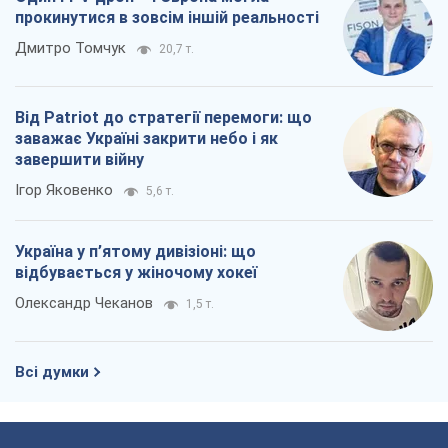
прокинутися в зовсім іншій реальності
Дмитро Томчук
20,7 т.
Від Patriot до стратегії перемоги: що
заважає Україні закрити небо і як
завершити війну
Ігор Яковенко
5,6 т.
Україна у п’ятому дивізіоні: що
відбувається у жіночому хокеї
Олександр Чеканов
1,5 т.
Всі думки