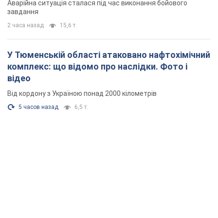
Аварійна ситуація сталася під час виконання бойового
завдання
2 часа назад
15,6 т.
У Тюменській області атаковано нафтохімічний
комплекс: що відомо про наслідки. Фото і
відео
Від кордону з Україною понад 2000 кілометрів
5 часов назад
6,5 т.