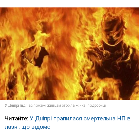
Читайте:
У Дніпрі трапилася смертельна НП в
лазні: що відомо