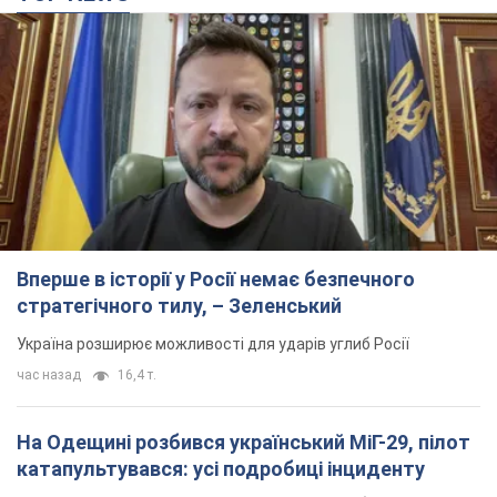
Вперше в історії у Росії немає безпечного
стратегічного тилу, – Зеленський
Україна розширює можливості для ударів углиб Росії
час назад
16,4 т.
На Одещині розбився український МіГ-29, пілот
катапультувався: усі подробиці інциденту