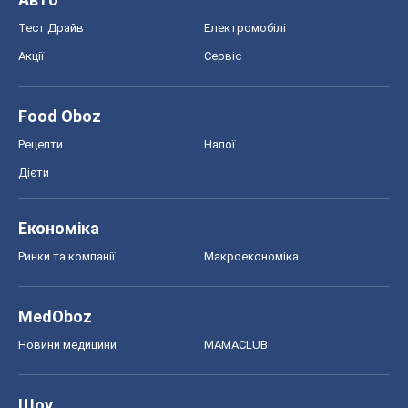
Тест Драйв
Електромобілі
Акції
Сервіс
Food Oboz
Рецепти
Напої
Дієти
Економіка
Ринки та компанії
Макроекономіка
MedOboz
Новини медицини
MAMACLUB
Шоу