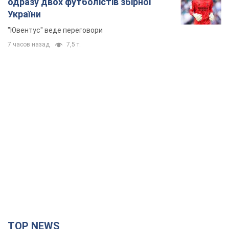
одразу двох футболістів збірної
України
"Ювентус" веде переговори
7 часов назад
7,5 т.
TOP NEWS