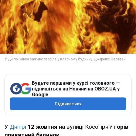
Будьте першими у курсі головного —
підпишіться на Новини на OBOZ.UA у
Google
Підписатися
У
Дніпрі
12 жовтня
на вулиці Косогірній
горів
приватний будинок.