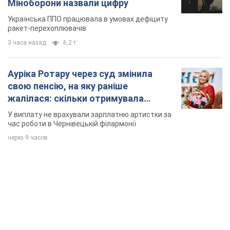
співачка
У виплату не врахували зарплатню артистки за
час роботи в Чернівецькій філармонії
через 9 часов
TOP NEWS