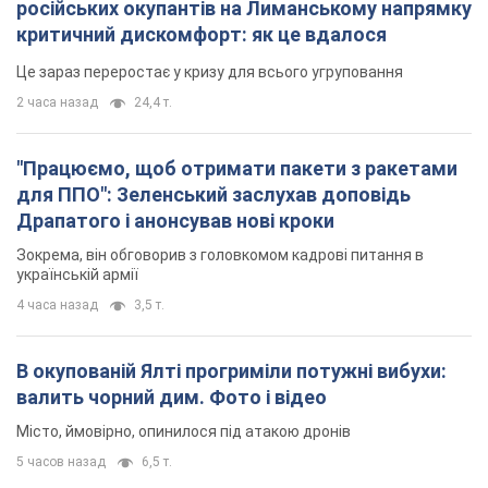
Драпатого і анонсував нові кроки
Зокрема, він обговорив з головкомом кадрові питання в
українській армії
4 часа назад
3,5 т.
В окупованій Ялті прогриміли потужні вибухи:
валить чорний дим. Фото і відео
Місто, ймовірно, опинилося під атакою дронів
5 часов назад
6,5 т.