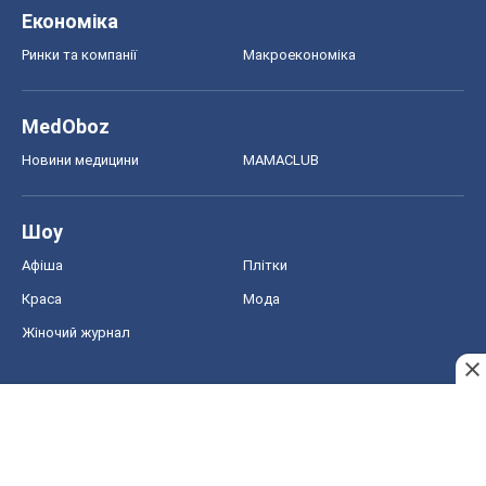
Шоу
Афіша
Плітки
Краса
Мода
Жіночий журнал