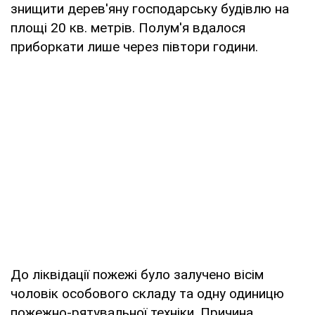
знищити дерев'яну господарську будівлю на
площі 20 кв. метрів. Полум'я вдалося
приборкати лише через півтори години.
До ліквідації пожежі було залучено вісім
чоловік особового складу та одну одиницю
пожежно-рятувальної техніки. Причина