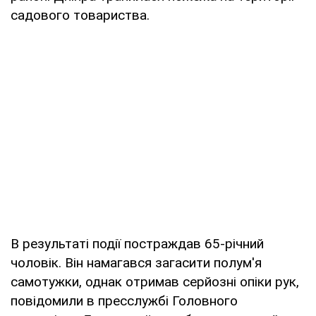
садового товариства.
В результаті події постраждав 65-річний
чоловік. Він намагався загасити полум'я
самотужки, однак отримав серйозні опіки рук,
повідомили в пресслужбі Головного