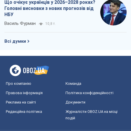
Про компанію
Команда
Правова інформація
Політика конфіденційності
Реклама на сайті
Документи
Редакційна політика
Журналісти OBOZ.UA на місці
подій
OBOZ.UA
Політика
Світ
Розслідування
Блоги
Суспільство
Регіони України