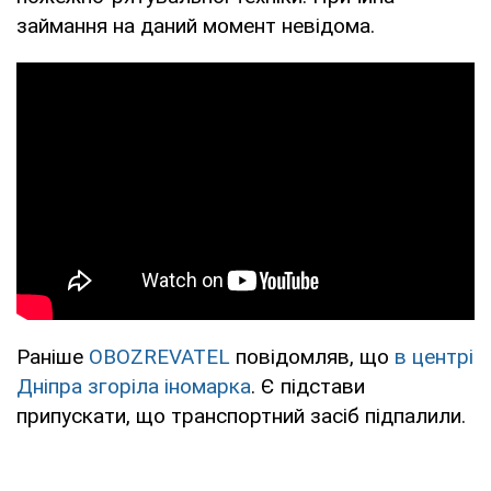
займання на даний момент невідома.
Раніше
OBOZREVATEL
повідомляв, що
в центрі
Дніпра згоріла іномарка
. Є підстави
припускати, що транспортний засіб підпалили.