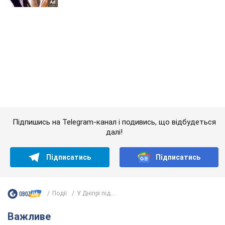
Підпишись на Telegram-канал і подивись, що відбудеться
далі!
Підписатись
Підписатись
Події
У Дніпрі під...
Важливе