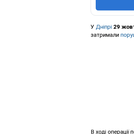
У
Дніпрі
29 жов
затримали
пору
В ході операції