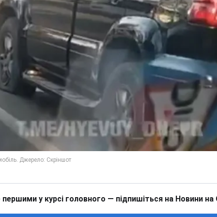
 першими у курсі головного — підпишіться на Новини на