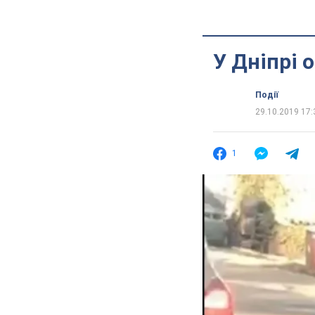
У Дніпрі 
Події
29.10.2019 17:
1