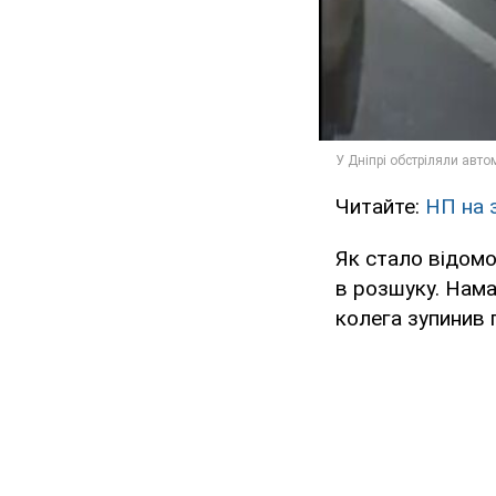
Читайте:
НП на з
Як стало відомо
в розшуку. Намаг
колега зупинив 