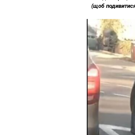
(щоб подивитися 