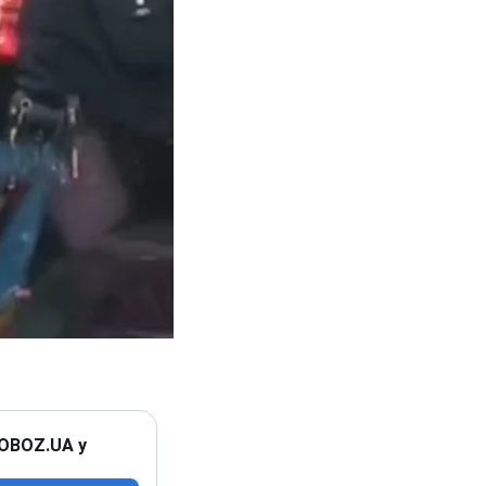
 OBOZ.UA у