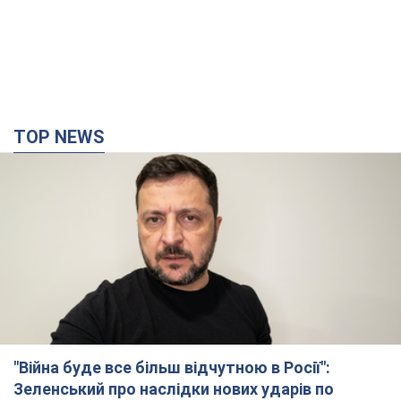
TOP NEWS
"Війна буде все більш відчутною в Росії":
Зеленський про наслідки нових ударів по