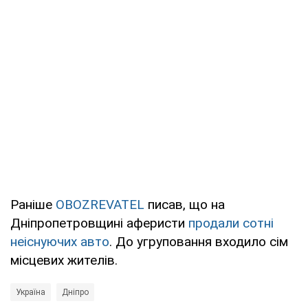
Раніше
OBOZREVATEL
писав, що на
Дніпропетровщині аферисти
продали сотні
неіснуючих авто
. До угруповання входило сім
місцевих жителів.
Україна
Дніпро