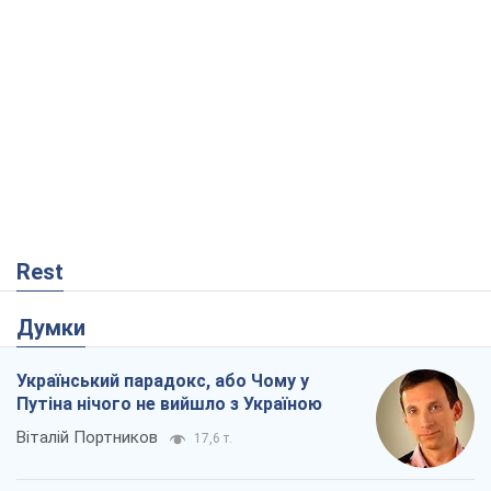
Rest
Думки
Український парадокс, або Чому у
Путіна нічого не вийшло з Україною
Віталій Портников
17,6 т.