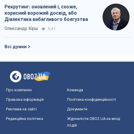
Рекрутинг: оновлений і, схоже,
корисний ворожий досвід, або
Діалектика вибагливого боягузтва
Олександр Кірш
5,4 т.
Всі думки
Про компанію
Команда
Правова інформація
Політика конфіденційності
Реклама на сайті
Документи
Редакційна політика
Журналісти OBOZ.UA на місці
подій