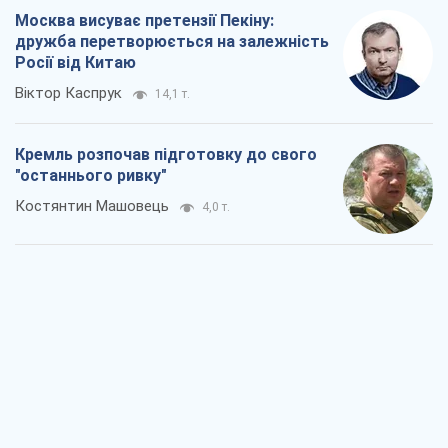
Москва висуває претензії Пекіну:
дружба перетворюється на залежність
Росії від Китаю
Віктор Каспрук
14,1 т.
Кремль розпочав підготовку до свого
"останнього ривку"
Костянтин Машовець
4,0 т.