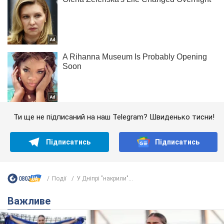
Ти ще не підписаний на наш Telegram? Швиденько тисни!
Підписатись
Підписатись
Події
У Дніпрі "накрили"...
Важливе