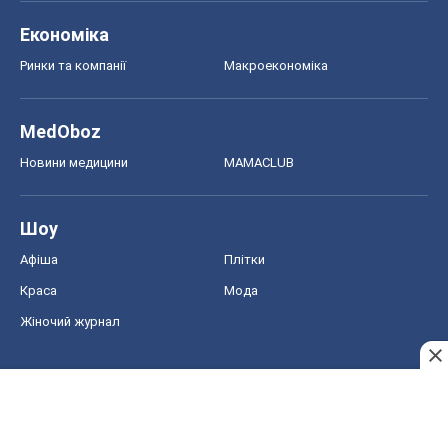
Економіка
Ринки та компанії
Макроекономіка
MedOboz
Новини медицини
MAMACLUB
Шоу
Афіша
Плітки
Краса
Мода
Жіночий журнал