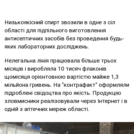
Низькоякісний спирт звозили в одне з сіл
області для підпільного виготовлення
антисептичних засобів без проведення будь-
яких лабораторних досліджень.
Нелегальна лінія працювала більше трьох
місяців і виробляла 10 тисяч флаконів
щомісяця орієнтовною вартістю майже 1,3
мільйона гривень. На "контрафакт" оформляли
підроблені свідоцтва про якість. Продукцію
зловмисники реалізовували через Інтернет і в
одній з аптечних мереж області.