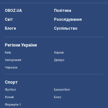
OBOZ.UA
Політика
Світ
Розслідування
Блоги
Суспільство
Регіони України
Київ
Харків
Запоріжжя
Дніпро
Черкаси
Спорт
Футбол
Баскетбол
Хокей
Бокс
Формула-1