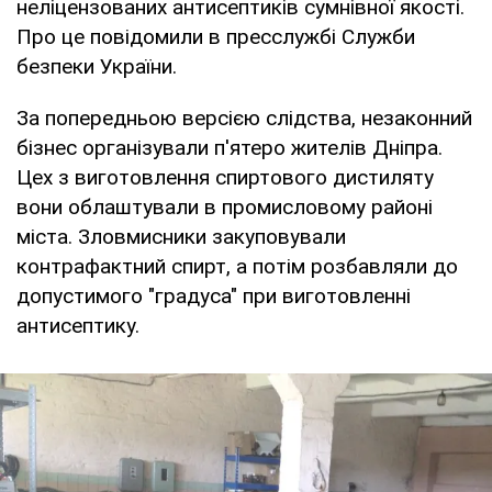
неліцензованих антисептиків сумнівної якості.
Про це повідомили в пресслужбі Служби
безпеки України.
За попередньою версією слідства, незаконний
бізнес організували п'ятеро жителів Дніпра.
Цех з виготовлення спиртового дистиляту
вони облаштували в промисловому районі
міста. Зловмисники закуповували
контрафактний спирт, а потім розбавляли до
допустимого "градуса" при виготовленні
антисептику.