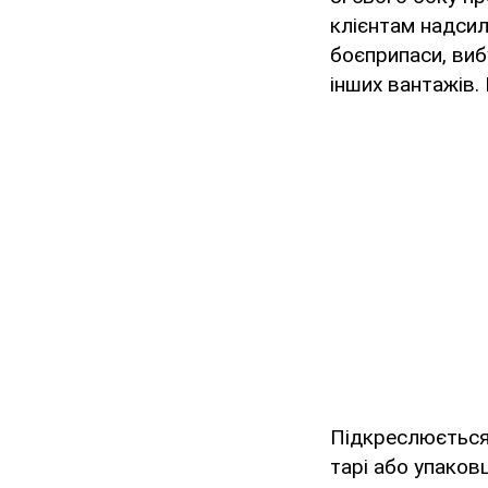
клієнтам надсил
боєприпаси, виб
інших вантажів.
Підкреслюється,
тарі або упаков