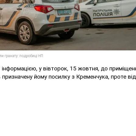
інформацією, у вівторок, 15 жовтня, до приміще
в призначену йому посилку з Кременчука, проте від