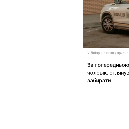
За попередньою 
чоловік, огляну
забирати.