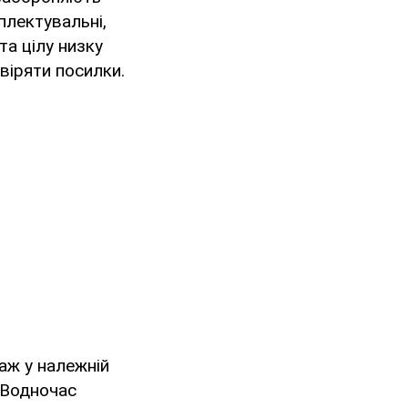
плектувальні,
та цілу низку
віряти посилки.
аж у належній
 Водночас