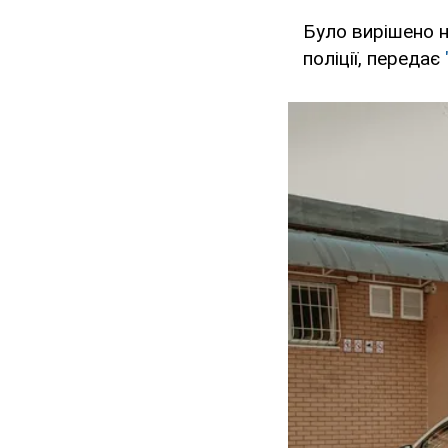
Було вирішено н
поліції, передає