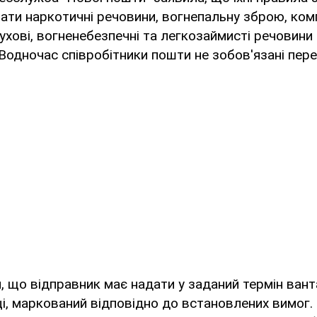
ати наркотичні речовини, вогнепальну зброю, ком
ухові, вогненебезпечні та легкозаймисті речовини 
 Водночас співробітники пошти не зобов'язані пере
 що відправник має надати у заданий термін вант
ці, маркований відповідно до встановлених вимог.