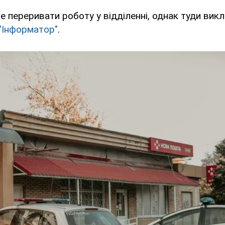
е переривати роботу у відділенні, однак туди вик
"Інформатор"
.