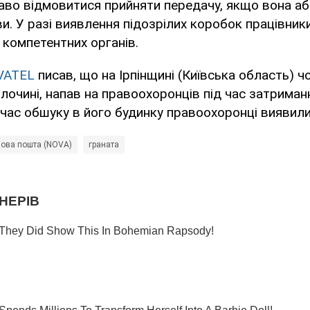
аво відмовитися прийняти передачу, якщо вона або
. У разі виявлення підозрілих коробок працівник
компетентних органів.
VATEL
писав, що на Ірпінщині (Київська область) ч
лочині, напав на правоохоронців під час затриман
д час обшуку в його будинку правоохоронці виявили
ова пошта (NOVA)
граната