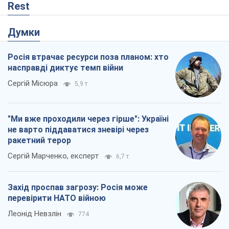
Rest
Думки
Росія втрачає ресурси поза планом: хто
насправді диктує темп війни
Сергій Місюра
5,9 т.
"Ми вже проходили через гірше": Україні
не варто піддаватися зневірі через
ракетний терор
Сергій Марченко, експерт
6,7 т.
Захід проспав загрозу: Росія може
перевірити НАТО війною
Леонід Невзлін
774