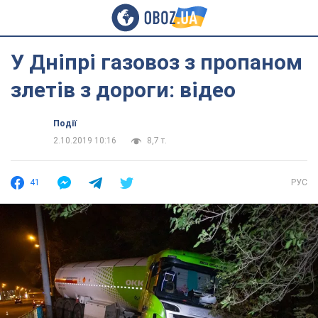
У Дніпрі газовоз з пропаном
злетів з дороги: відео
Події
2.10.2019 10:16
8,7 т.
41
РУС