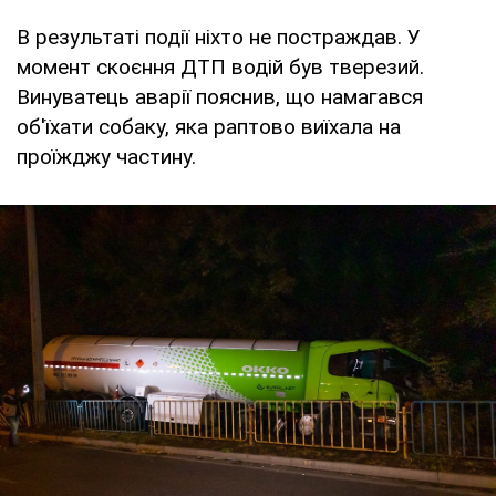
В результаті події ніхто не постраждав. У
момент скоєння ДТП водій був тверезий.
Винуватець аварії пояснив, що намагався
об'їхати собаку, яка раптово виїхала на
проїжджу частину.