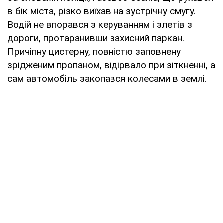
в бік міста, різко виїхав на зустрічну смугу.
Водій не впорався з керуванням і злетів з
дороги, протаранивши захисний паркан.
Причіпну цистерну, повністю заповнену
зрідженим пропаном, відірвало при зіткненні, а
сам автомобіль закопався колесами в землі.