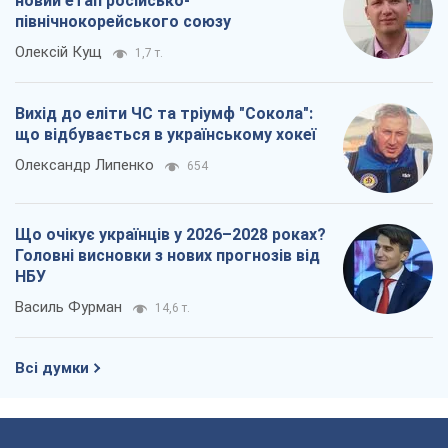
новий етап російсько-
північнокорейського союзу
Олексій Кущ
1,7 т.
Вихід до еліти ЧС та тріумф "Сокола":
що відбувається в українському хокеї
Олександр Липенко
654
Що очікує українців у 2026–2028 роках?
Головні висновки з нових прогнозів від
НБУ
Василь Фурман
14,6 т.
Всі думки