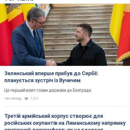
Зеленський вперше прибув до Сербії:
планується зустріч із Вучичем
Це перший візит глави держави до Бєлграда
час назад
1,0 т.
Третій армійський корпус створює для
російських окупантів на Лиманському напрямку
критичний дискомфорт: як це вдалося