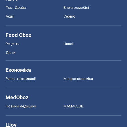
Тест Драйв
Електромобілі
Акції
Сервіс
Food Oboz
Рецепти
Напої
Дієти
Економіка
Ринки та компанії
Макроекономіка
MedOboz
Новини медицини
MAMACLUB
Шоу