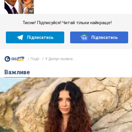
Тисни! Підписуйся! Читай тільки найкраще!
Підписатись
Підписатись
Події
У Дніпрі газовоз...
Важливе