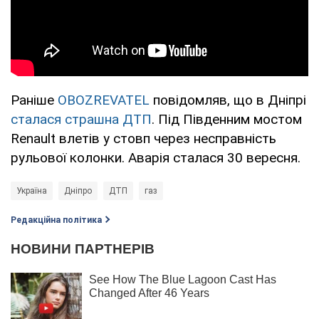
Раніше
OBOZREVATEL
повідомляв, що в Дніпрі
сталася страшна ДТП
. Під Південним мостом
Renault влетів у стовп через несправність
рульової колонки. Аварія сталася 30 вересня.
Україна
Дніпро
ДТП
газ
Редакційна політика