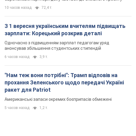
ракет для Patriot
Американські запаси окремих боєприпасів обмежені
5 часов назад
1,2 т.