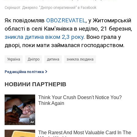
Як повідомляв
OBOZREVATEL
, у Житомирській
області в селі Кам'янівка в неділю, 21 березня,
зникла дитина віком 2,3 року
. Воно грала у
дворі, поки мати займалася господарством.
Україна
Дніпро
дитина
зникла людина
Редакційна політика