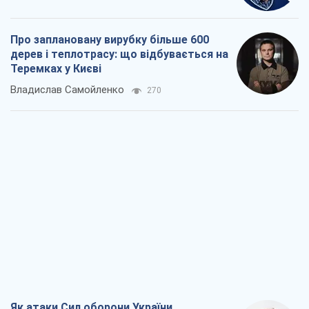
Як атаки Сил оборони України
скоротили експорт російських
нафтопродуктів
Андрій Клименко
2,3 т.
Два супертурніри Магучіх: спортивний
календар осені 2026 року
Олександр Липенко
6,7 т.
Ракетний щит і меч України: ставка на
виробництво власних ракет