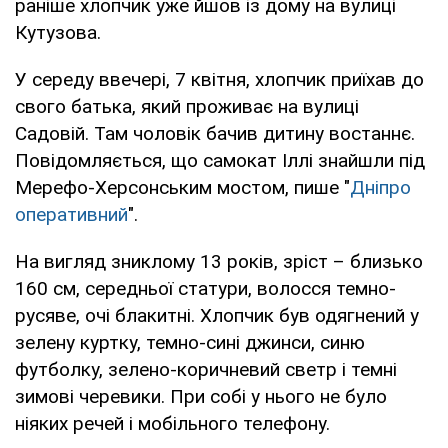
раніше хлопчик уже йшов із дому на вулиці
Кутузова.
У середу ввечері, 7 квітня, хлопчик приїхав до
свого батька, який проживає на вулиці
Садовій. Там чоловік бачив дитину востаннє.
Повідомляється, що самокат Іллі знайшли під
Мерефо-Херсонським мостом, пише "
Дніпро
оперативний
".
На вигляд зниклому 13 років, зріст – близько
160 см, середньої статури, волосся темно-
русяве, очі блакитні. Хлопчик був одягнений у
зелену куртку, темно-сині джинси, синю
футболку, зелено-коричневий светр і темні
зимові черевики. При собі у нього не було
ніяких речей і мобільного телефону.