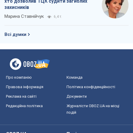
хто дозволив ТЦК судити загиблих
захисників
Марина Ставнійчук
6,4 т.
Всі думки
Про компанію
Команда
Правова інформація
Політика конфіденційності
Реклама на сайті
Документи
Редакційна політика
Журналісти OBOZ.UA на місці
подій