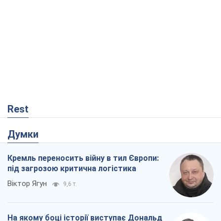
Rest
Думки
Кремль переносить війну в тил Європи:
під загрозою критична логістика
Віктор Ягун
9,6 т.
На якому боці історії виступає Дональд