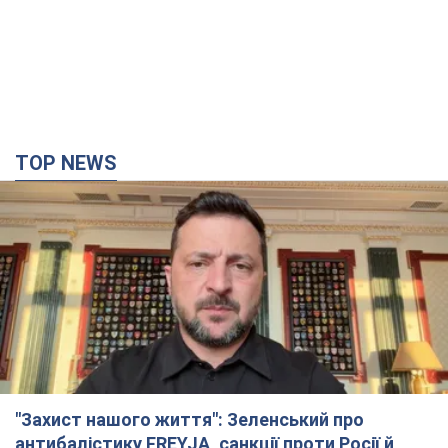
TOP NEWS
"Захист нашого життя": Зеленський про
антибалістику FREYJA, санкції проти Росії й