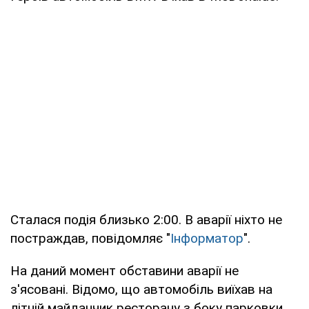
Сталася подія близько 2:00. В аварії ніхто не
постраждав, повідомляє "
Інформатор
".
На даний момент обставини аварії не
з'ясовані. Відомо, що автомобіль виїхав на
літній майданчик ресторану з боку парковки,