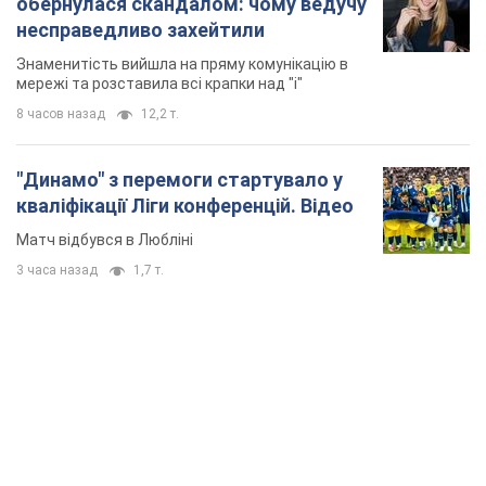
обернулася скандалом: чому ведучу
несправедливо захейтили
Знаменитість вийшла на пряму комунікацію в
мережі та розставила всі крапки над "і"
8 часов назад
12,2 т.
"Динамо" з перемоги стартувало у
кваліфікації Ліги конференцій. Відео
Матч відбувся в Любліні
3 часа назад
1,7 т.