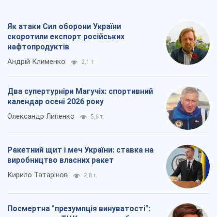
Як атаки Сил оборони України
скоротили експорт російських
нафтопродуктів
Андрій Клименко
2,1 т.
Два супертурніри Магучіх: спортивний
календар осені 2026 року
Олександр Липенко
5,6 т.
Ракетний щит і меч України: ставка на
виробництво власних ракет
Кирило Татарінов
2,8 т.
Посмертна "презумпція винуватості":