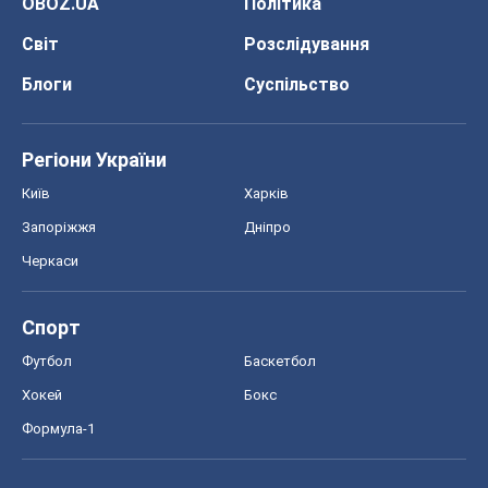
OBOZ.UA
Політика
Світ
Розслідування
Блоги
Суспільство
Регіони України
Київ
Харків
Запоріжжя
Дніпро
Черкаси
Спорт
Футбол
Баскетбол
Хокей
Бокс
Формула-1