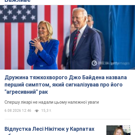
Дружина тяжкохворого Джо Байдена назвала
перший симптом, який сигналізував про його
"агресивний" рак
Спершу лікарі не надали цьому належної уваги
6.08.2026 12:46
15,3 т.
Відпустка Лесі Нікітюк у Карпатах