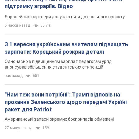
підтримку аграріїв. Відео
Європейські партнери долучаються до спільного проєкту
5 часов назад
55,7 т.
З 1 вересня українським вчителям підвищать
зарплати: Корецький розкрив деталі
Одночасно з підвищенням зарплат педагогам уряд
анонсував збільшення студентських стипендій
час назад
651
"Нам теж вони потрібні": Трамп відповів на
прохання Зеленського щодо передачі Україні
ракет для Patriot
Американські запаси окремих боєприпасів обмежені
27 минут назад
159