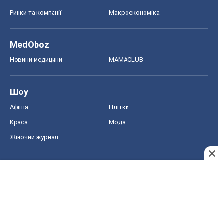
Ринки та компанії
Макроекономіка
MedOboz
Новини медицини
MAMACLUB
Шоу
Афіша
Плітки
Краса
Мода
Жіночий журнал