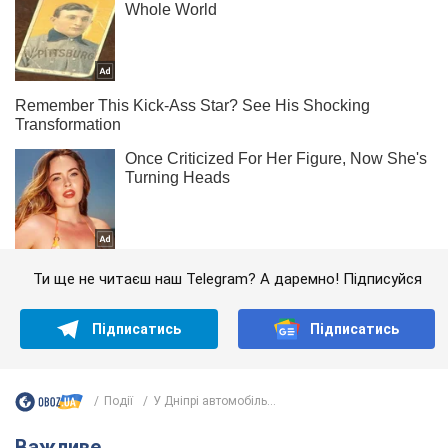
Ти ще не читаєш наш Telegram? А даремно! Підписуйся
Підписатись
Підписатись
Події
У Дніпрі автомобіль...
Важливе