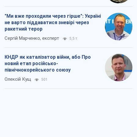
"Ми вже проходили через гірше": Україні
не варто піддаватися зневірі через
ракетний терор
Сергій Марченко, експерт
5,5 т.
КНДР як каталізатор війни, або Про
новий етап російсько-
північнокорейського союзу
Олексій Кущ
501