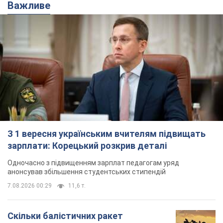
Важливе
З 1 вересня українським вчителям підвищать
зарплати: Корецький розкрив деталі
Одночасно з підвищенням зарплат педагогам уряд
анонсував збільшення студентських стипендій
7.08.2026 00:29
11,6 т.
Скільки балістичних ракет