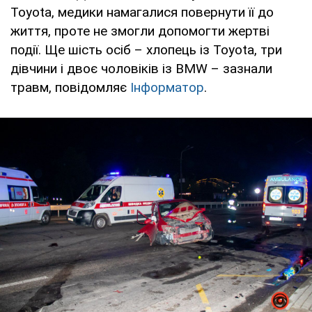
Toyota, медики намагалися повернути її до
життя, проте не змогли допомогти жертві
події. Ще шість осіб – хлопець із Toyota, три
дівчини і двоє чоловіків із BMW – зазнали
травм, повідомляє
Інформатор
.