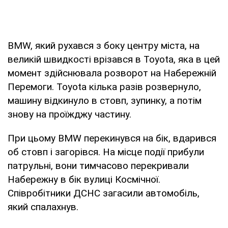
BMW, який рухався з боку центру міста, на
великій швидкості врізався в Toyota, яка в цей
момент здійснювала розворот на Набережній
Перемоги. Toyota кілька разів розвернуло,
машину відкинуло в стовп, зупинку, а потім
знову на проїжджу частину.
При цьому BMW перекинувся на бік, вдарився
об стовп і загорівся. На місце події прибули
патрульні, вони тимчасово перекривали
Набережну в бік вулиці Космічної.
Співробітники ДСНС загасили автомобіль,
який спалахнув.