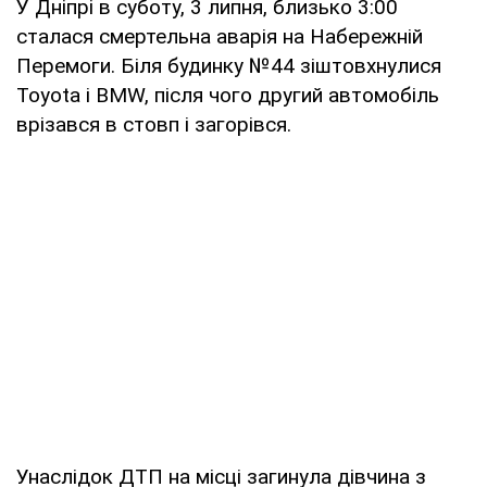
У Дніпрі в суботу, 3 липня, близько 3:00
сталася смертельна аварія на Набережній
Перемоги. Біля будинку №44 зіштовхнулися
Toyota і BMW, після чого другий автомобіль
врізався в стовп і загорівся.
Унаслідок ДТП на місці загинула дівчина з