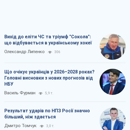
Вихід до еліти ЧС та тріумф "Сокола":
що відбувається в українському хокеї
Олександр Липенко
306
Що очікує українців у 2026–2028 роках?
Головні висновки з нових прогнозів від
НБУ
Василь Фурман
5,9 т.
Результат ударів по НПЗ Росії значно
більший, ніж здається
Дмитро Томчук
3,0 т.