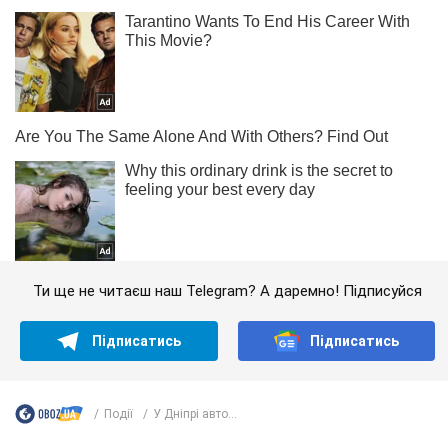
Ти ще не читаєш наш Telegram? А даремно! Підписуйся
Підписатись
Підписатись
Події
У Дніпрі авто...