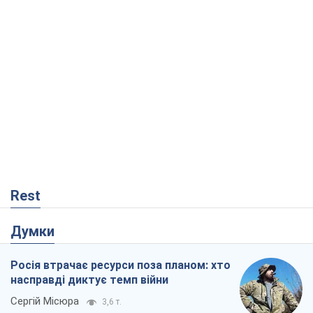
Rest
Думки
Росія втрачає ресурси поза планом: хто
насправді диктує темп війни
Сергій Місюра
3,6 т.