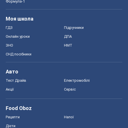
Формула-1
Моя школа
ГДЗ
Підручники
Онлайн уроки
ДПА
ЗНО
НМТ
СНД посібники
Авто
Тест Драйв
Електромобілі
Акції
Сервіс
Food Oboz
Рецепти
Напої
Дієти