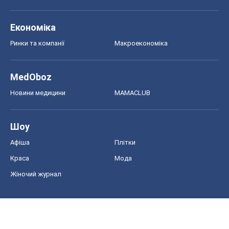
Економіка
Ринки та компанії
Макроекономіка
MedOboz
Новини медицини
MAMACLUB
Шоу
Афіша
Плітки
Краса
Мода
Жіночий журнал