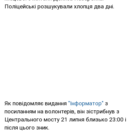
Поліцейські розшукували хлопця два дні.
Як повідомляє видання
"Інформатор"
з
посиланням на волонтерів, він зістрибнув з
Центрального мосту 21 липня близько 23:00 і
після цього зник.