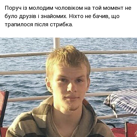
Поруч із молодим чоловіком на той момент не
було друзів і знайомих. Ніхто не бачив, що
трапилося після стрибка.