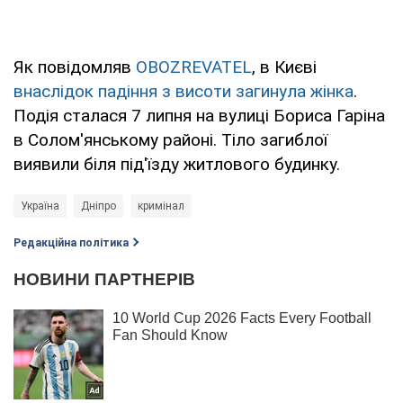
Як повідомляв
OBOZREVATEL
, в Києві
внаслідок падіння з висоти загинула жінка
.
Подія сталася 7 липня на вулиці Бориса Гаріна
в Солом'янському районі. Тіло загиблої
виявили біля під'їзду житлового будинку.
Україна
Дніпро
кримінал
Редакційна політика