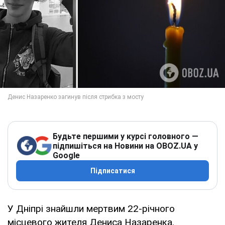
Будьте першими у курсі головного —
підпишіться на Новини на OBOZ.UA у
Google
Підписатися
У Дніпрі знайшли мертвим 22-річного
місцевого жителя Дениса Назаренка.