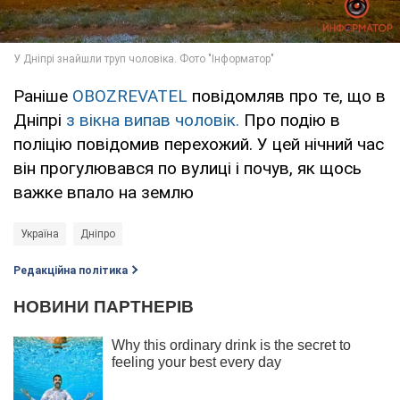
Раніше
OBOZREVATEL
повідомляв про те, що в
Дніпрі
з вікна випав чоловік.
Про подію в
поліцію повідомив перехожий. У цей нічний час
він прогулювався по вулиці і почув, як щось
важке впало на землю
Україна
Дніпро
Редакційна політика