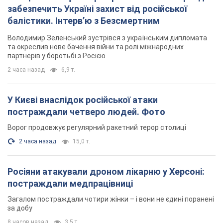
Росіяни атакували дроном лікарню у Херсоні:
постраждали медпрацівниці
Загалом постраждали чотири жінки – і вони не єдині поранені
за добу
8 часов назад
3,5 т.