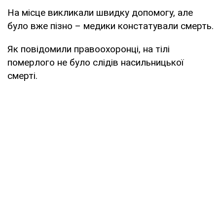
На місце викликали швидку допомогу, але
було вже пізно – медики констатували смерть.
Як повідомили правоохоронці, на тілі
померлого не було слідів насильницької
смерті.