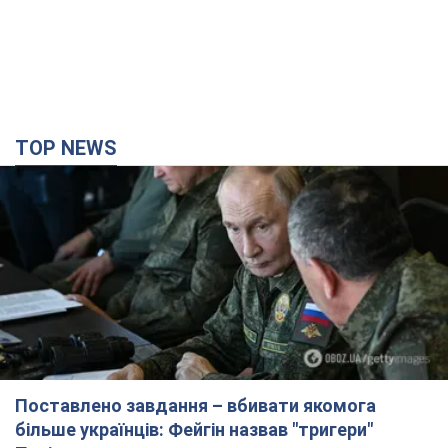
TOP NEWS
Поставлено завдання – вбивати якомога
більше українців: Фейгін назвав "тригери"