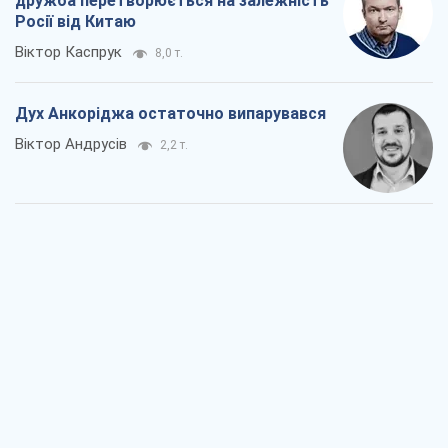
дружба перетворюється на залежність
Росії від Китаю
Віктор Каспрук
8,0 т.
Дух Анкоріджа остаточно випарувався
Віктор Андрусів
2,2 т.