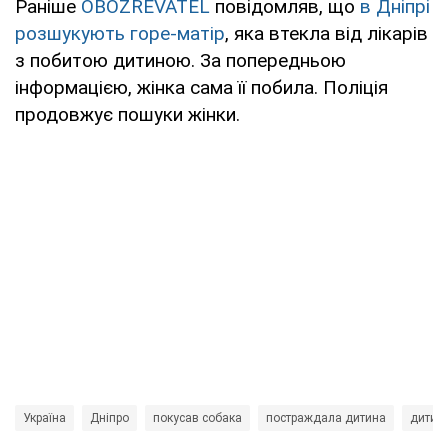
Раніше
OBOZREVATEL
повідомляв, що
в Дніпрі
розшукують горе-матір
, яка втекла від лікарів
з побитою дитиною. За попередньою
інформацією, жінка сама її побила. Поліція
продовжує пошуки жінки.
Україна
Дніпро
покусав собака
постраждала дитина
дитин