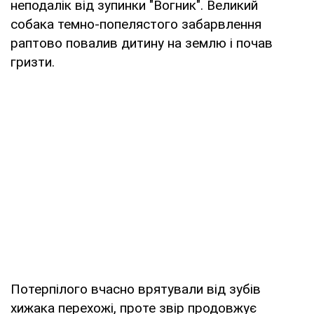
неподалік від зупинки "Вогник". Великий
собака темно-попелястого забарвлення
раптово повалив дитину на землю і почав
гризти.
Потерпілого вчасно врятували від зубів
хижака перехожі, проте звір продовжує