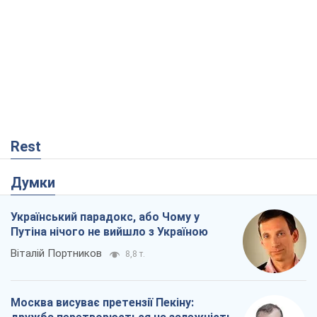
Rest
Думки
Український парадокс, або Чому у
Путіна нічого не вийшло з Україною
Віталій Портников
8,8 т.
Москва висуває претензії Пекіну: