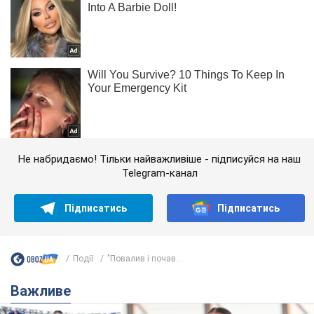
Не набридаємо! Тільки найважливіше - підписуйся на наш
Telegram-канал
Підписатись
Підписатись
Події
"Повалив і почав...
Важливе