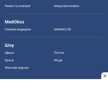
Ринки та компанії
Макроекономіка
MedOboz
Новини медицини
MAMACLUB
Шоу
Афіша
Плітки
Краса
Мода
Жіночий журнал