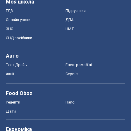
Моя школа
ГДЗ
Підручники
Онлайн уроки
ДПА
ЗНО
НМТ
СНД посібники
Авто
Тест Драйв
Електромобілі
Акції
Сервіс
Food Oboz
Рецепти
Напої
Дієти
Економіка