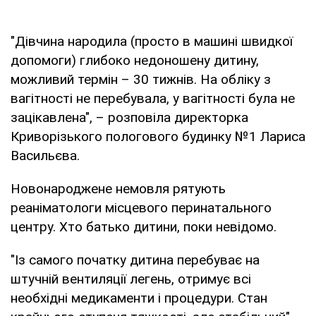
"Дівчина народила (просто в машині швидкої
допомоги) глибоко недоношену дитину,
можливий термін – 30 тижнів. На обліку з
вагітності не перебувала, у вагітності була не
зацікавлена", – розповіла директорка
Криворізького пологового будинку №1 Лариса
Васильєва.
Новонароджене немовля рятують
реаніматологи місцевого перинатального
центру. Хто батько дитини, поки невідомо.
"Із самого початку дитина перебуває на
штучній вентиляції легень, отримує всі
необхідні медикаменти і процедури. Стан