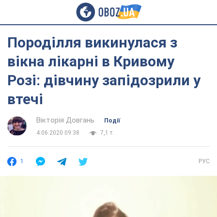
Породілля викинулася з
вікна лікарні в Кривому
Розі: дівчину запідозрили у
втечі
Вікторія Довгань
Події
4.06.2020 09:38
7,1 т.
1
РУС