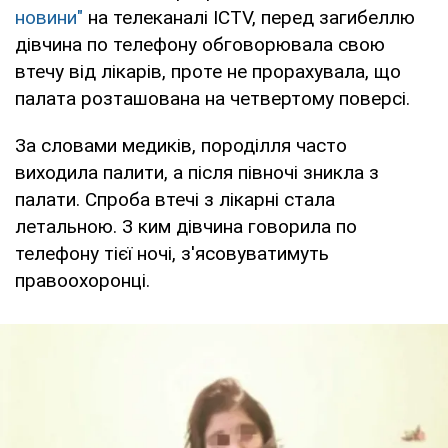
новини"
на телеканалі ICTV, перед загибеллю
дівчина по телефону обговорювала свою
втечу від лікарів, проте не прорахувала, що
палата розташована на четвертому поверсі.
За словами медиків, породілля часто
виходила палити, а після півночі зникла з
палати. Спроба втечі з лікарні стала
летальною. З ким дівчина говорила по
телефону тієї ночі, з'ясовуватимуть
правоохоронці.