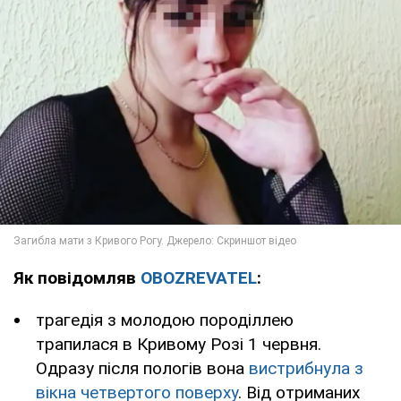
Як повідомляв
OBOZREVATEL
:
трагедія з молодою породіллею
трапилася в Кривому Розі 1 червня.
Одразу після пологів вона
вистрибнула з
вікна четвертого поверху
. Від отриманих