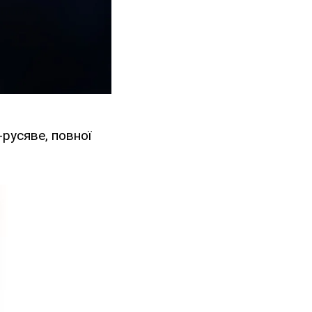
русяве, повної