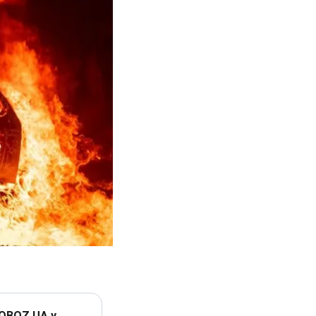
 OBOZ.UA у