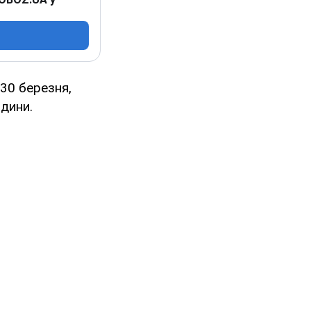
 30 березня,
юдини.