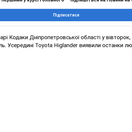
Підписатися
тарі Кодаки Дніпропетровської області у вівторок,
ль. Усередині Toyota Higlander виявили останки л