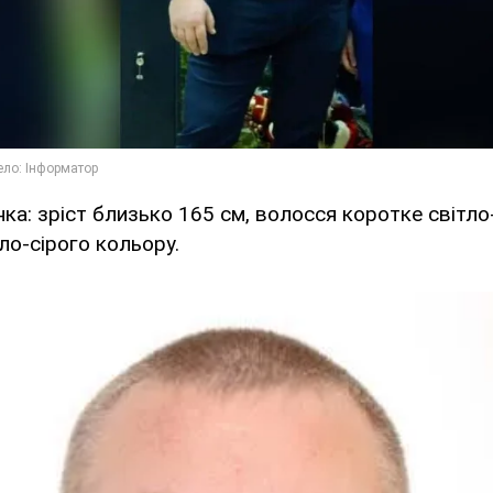
а: зріст близько 165 см, волосся коротке світло-
тло-сірого кольору.