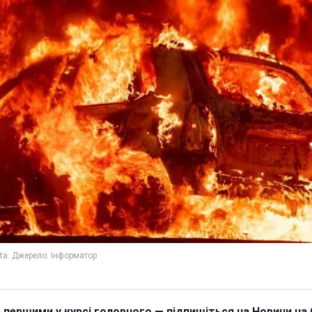
 першими у курсі головного — підпишіться на Новини на