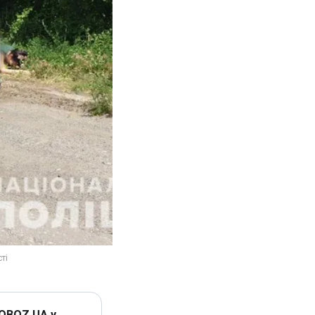
 OBOZ.UA у