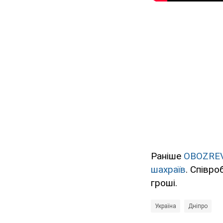
Раніше
OBOZRE
шахраїв
. Співр
гроші.
Україна
Дніпро