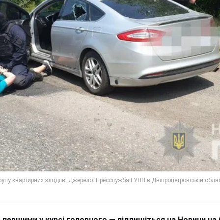
 першими у курсі головного — підпишіться на Новини на