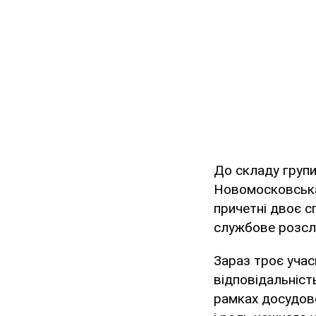
До складу групи
Новомосковська.
причетні двоє с
службове розсл
Зараз троє учас
відповідальність
рамках досудово