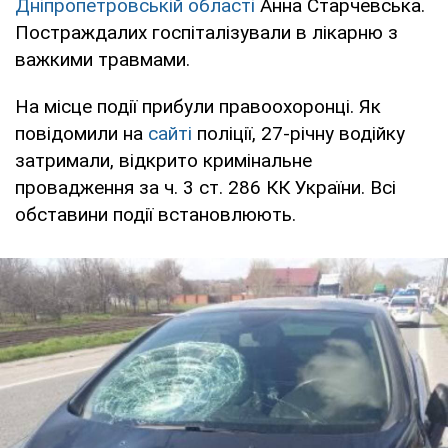
Дніпропетровській області
Анна Старчевська.
Постраждалих госпіталізували в лікарню з
важкими травмами.
На місце події прибули правоохоронці. Як
повідомили на
сайті
поліції, 27-річну водійку
затримали, відкрито кримінальне
провадження за ч. 3 ст. 286 КК України. Всі
обставини події встановлюють.