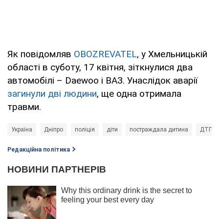
Як повідомляв
OBOZREVATEL
, у Хмельницькій
області в суботу, 17 квітня, зіткнулися два
автомобілі – Daewoo і ВАЗ. Унаслідок аварії
загинули дві людини
, ще одна отримала
травми.
Україна
Дніпро
поліція
діти
постраждала дитина
ДТП
Редакційна політика