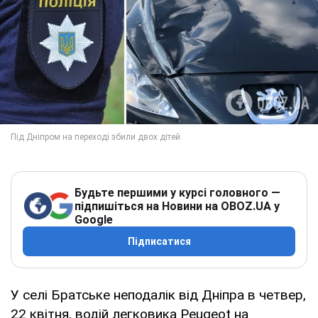
Будьте першими у курсі головного —
підпишіться на Новини на OBOZ.UA у
Google
Підписатися
У селі Братське неподалік від Дніпра в четвер,
22 квітня, водій легковика Peugeot на