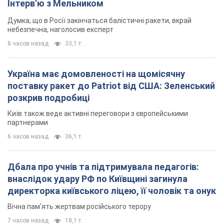
6 часов назад
36,1 т.
Дбала про учнів та підтримувала педагогів:
внаслідок удару РФ по Київщині загинула
директорка київського ліцею, її чоловік та онук
Вічна пам'ять жертвам російського терору
7 часов назад
18,1 т.