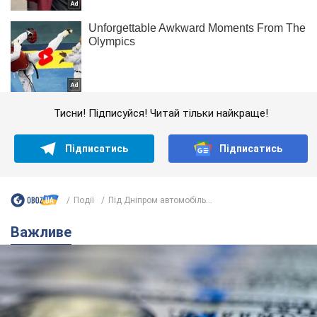
Тисни! Підписуйся! Читай тільки найкраще!
Підписатись
Підписатись
Події
Під Дніпром автомобіль...
Важливе