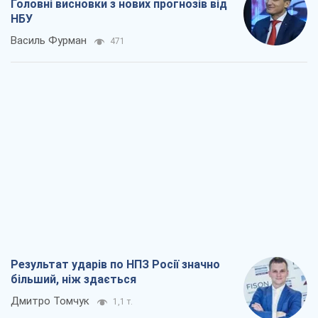
Головні висновки з нових прогнозів від
НБУ
Василь Фурман
471
Результат ударів по НПЗ Росії значно
більший, ніж здається
Дмитро Томчук
1,1 т.