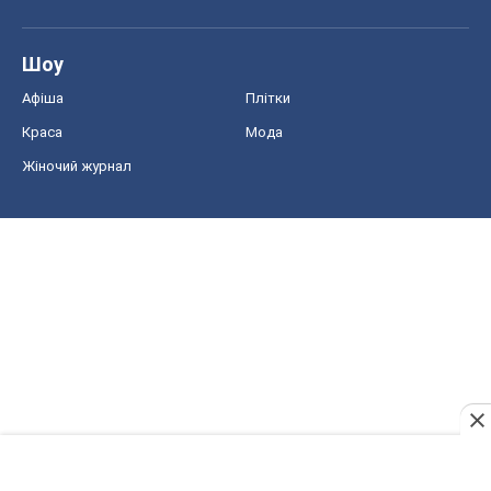
Шоу
Афіша
Плітки
Краса
Мода
Жіночий журнал