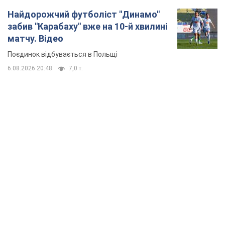
Найдорожчий футболіст "Динамо"
забив "Карабаху" вже на 10-й хвилині
матчу. Відео
Поєдинок відбувається в Польщі
6.08.2026 20:48
7,0 т.