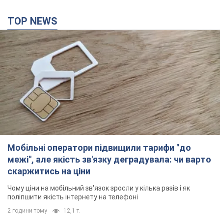
TOP NEWS
Мобільні оператори підвищили тарифи "до
межі", але якість зв'язку деградувала: чи варто
скаржитись на ціни
Чому ціни на мобільний зв'язок зросли у кілька разів і як
поліпшити якість інтернету на телефоні
2 години тому
12,1 т.