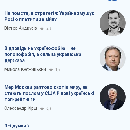
Не помста, а стратегія: Україна змушує
Росію платити за війну
Віктор Андрусів
2,3 т.
Відповідь на українофобію – не
полонофобія, а сильна українська
держава
Микола Княжицький
1,6 т.
Мер Москви раптово схотів миру, як
стають послом у США й нові українські
топ-рейтинги
Олександр Кірш
6,8 т.
Всі думки