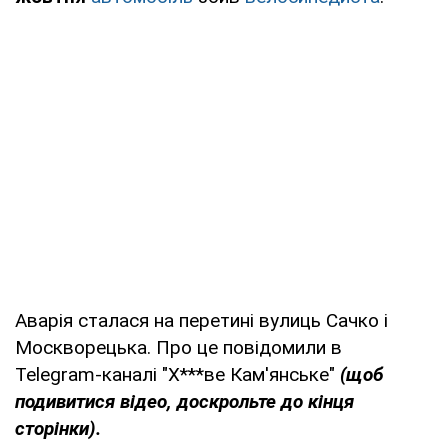
Аварія сталася на перетині вулиць Сачко і
Москворецька. Про це повідомили в
Telegram-каналі "Х***ве Кам'янське"
(щоб
подивитися відео, доскрольте до кінця
сторінки).