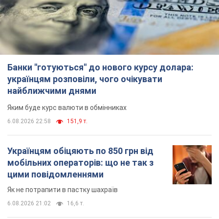
Банки "готуються" до нового курсу долара:
українцям розповіли, чого очікувати
найближчими днями
Яким буде курс валюти в обмінниках
6.08.2026 22:58
151,9 т.
Українцям обіцяють по 850 грн від
мобільних операторів: що не так з
цими повідомленнями
Як не потрапити в пастку шахраїв
6.08.2026 21:02
16,6 т.