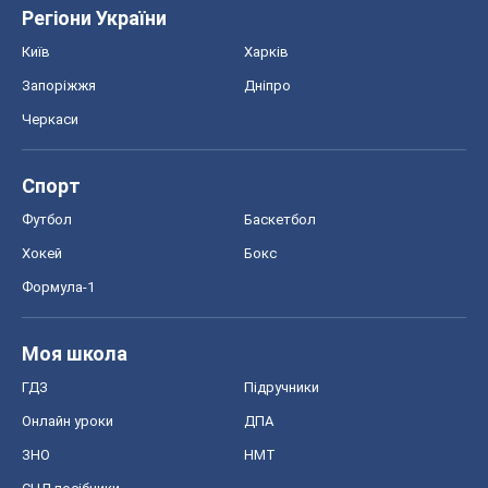
Регіони України
Київ
Харків
Запоріжжя
Дніпро
Черкаси
Спорт
Футбол
Баскетбол
Хокей
Бокс
Формула-1
Моя школа
ГДЗ
Підручники
Онлайн уроки
ДПА
ЗНО
НМТ