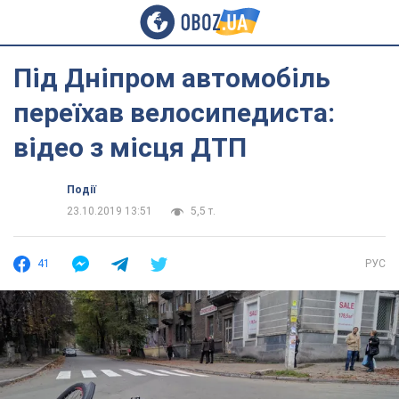
Під Дніпром автомобіль
переїхав велосипедиста:
відео з місця ДТП
Події
23.10.2019 13:51
5,5 т.
41
РУС