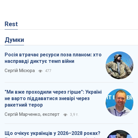
Rest
Думки
Росія втрачає ресурси поза планом: хто
насправді диктує темп війни
Сергій Місюра
477
"Ми вже проходили через гірше": Україні
не варто піддаватися зневірі через
ракетний терор
Сергій Марченко, експерт
3,9 т.
Що очікує українців у 2026–2028 роках?