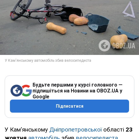
Будьте першими у курсі головного —
підпишіться на Новини на OBOZ.UA у
Google
Підписатися
У Кам'янському
Дніпропетровської
області
23
жовтня
автомобіль
збив
велосипедиста
.