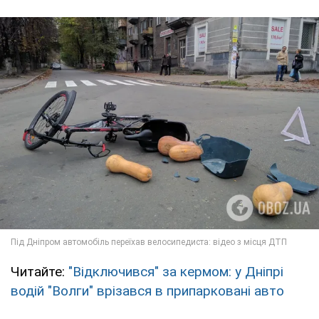
Читайте:
"Відключився" за кермом: у Дніпрі
водій "Волги" врізався в припарковані авто