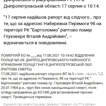
Дніпропетровській області 17 серпня о 10:14.
"17 серпня надійшов рапорт від слідчого... про
те, що за адресою Набережна Перемоги 9б на
території РК "Бартоломео" раптово помер
Глуховеря Віталій Андрійович", –
відзначається в повідомленні.