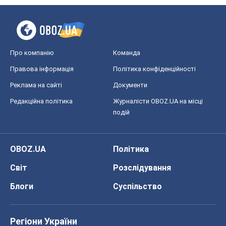
Редакційна політика
Журналісти OBOZ.UA на місці
подій
OBOZ.UA
Політика
Світ
Розслідування
Блоги
Суспільство
Регіони України
Київ
Харків
Запоріжжя
Дніпро
Черкаси
Спорт
Футбол
Баскетбол