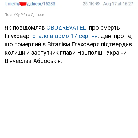
Як повідомляв
OBOZREVATEL
, про смерть
Глуховері
стало відомо 17 серпня
. Дані про те,
що померлий є Віталієм Глуховеря підтвердив
колишній заступник глави Нацполіції України
В'ячеслав Аброськін.