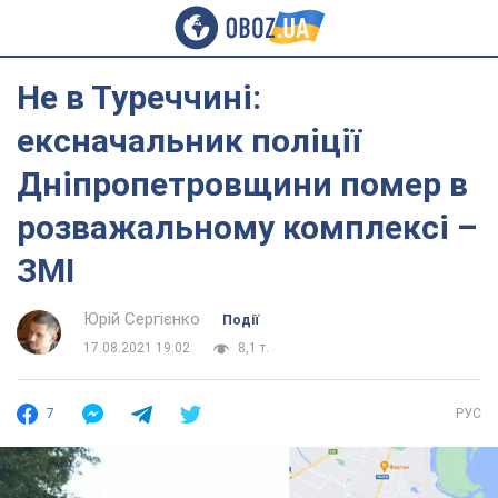
Не в Туреччині:
ексначальник поліції
Дніпропетровщини помер в
розважальному комплексі –
ЗМІ
Юрій Сергієнко
Події
17.08.2021 19:02
8,1 т.
7
РУС