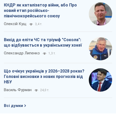
Олександр Липенко
1,3 т.
Що очікує українців у 2026–2028 роках?
Головні висновки з нових прогнозів від
НБУ
Василь Фурман
24,0 т.
Всі думки
Про компанію
Команда
Правова інформація
Політика конфіденційності
Реклама на сайті
Документи