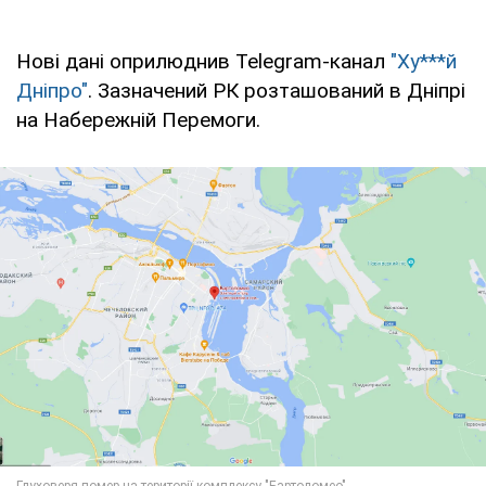
Нові дані оприлюднив Telegram-канал
"Ху***й
Дніпро"
. Зазначений РК розташований в Дніпрі
на Набережній Перемоги.