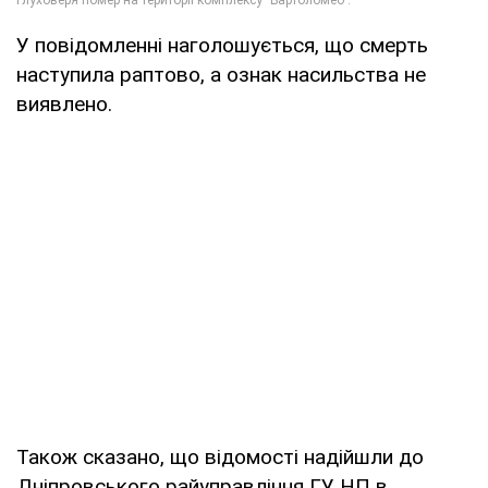
У повідомленні наголошується, що смерть
наступила раптово, а ознак насильства не
виявлено.
Також сказано, що відомості надійшли до
Дніпровського райуправління ГУ НП в