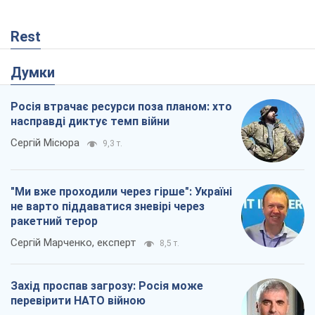
Сергій Місюра
9,3 т.
"Ми вже проходили через гірше": Україні
не варто піддаватися зневірі через
ракетний терор
Сергій Марченко, експерт
8,5 т.
Захід проспав загрозу: Росія може
перевірити НАТО війною
Леонід Невзлін
3,4 т.