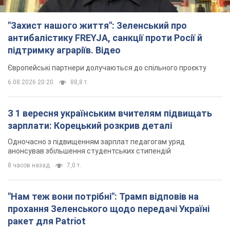
"Захист нашого життя": Зеленський про
антибалістику FREYJA, санкції проти Росії й
підтримку аграріїв. Відео
Європейські партнери долучаються до спільного проєкту
6.08.2026 20:20
88,8 т.
З 1 вересня українським вчителям підвищать
зарплати: Корецький розкрив деталі
Одночасно з підвищенням зарплат педагогам уряд
анонсував збільшення студентських стипендій
8 часов назад
7,0 т.
"Нам теж вони потрібні": Трамп відповів на
прохання Зеленського щодо передачі Україні
ракет для Patriot