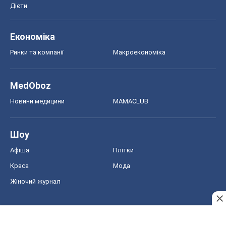
Дієти
Економіка
Ринки та компанії
Макроекономіка
MedOboz
Новини медицини
MAMACLUB
Шоу
Афіша
Плітки
Краса
Мода
Жіночий журнал