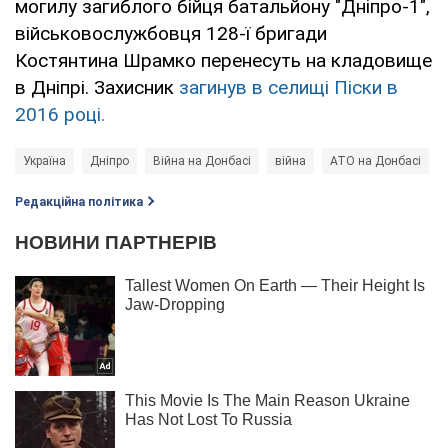
могилу загиблого бійця батальйону "Дніпро-1",
військовослужбовця 128-ї бригади
Костянтина Шрамко перенесуть на кладовище
в Дніпрі. Захисник
загинув в селищі Піски в
2016 році.
Україна
Дніпро
Війна на Донбасі
війна
АТО на Донбасі
Редакційна політика