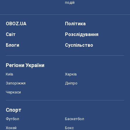
подій
OBOZ.UA
Політика
Світ
Розслідування
Блоги
Суспільство
Регіони України
Київ
Харків
Запоріжжя
Дніпро
Черкаси
Спорт
Футбол
Баскетбол
Хокей
Бокс