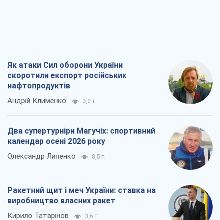
Як атаки Сил оборони України
скоротили експорт російських
нафтопродуктів
Андрій Клименко
3,0 т.
Два супертурніри Магучіх: спортивний
календар осені 2026 року
Олександр Липенко
8,5 т.
Ракетний щит і меч України: ставка на
виробництво власних ракет
Кирило Татарінов
3,6 т.