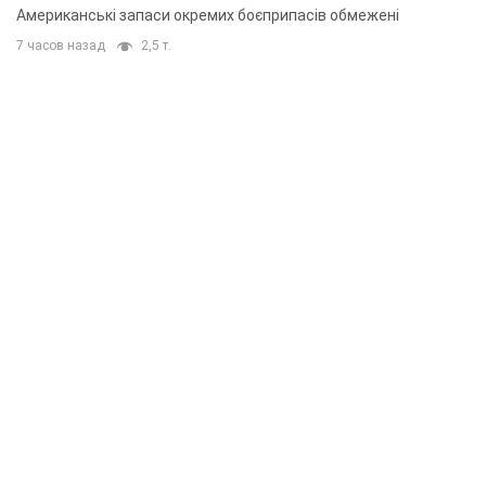
Американські запаси окремих боєприпасів обмежені
7 часов назад
2,5 т.