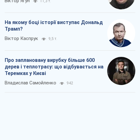
Віктор Ягун
11,3 т.
На якому боці історії виступає Дональд
Трамп?
Віктор Каспрук
9,5 т.
Про заплановану вирубку більше 600
дерев і теплотрасу: що відбувається на
Теремках у Києві
Владислав Самойленко
942