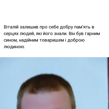
Віталій залишив про себе добру пам'ять в
серцях людей, які його знали. Він був гарним
сином, надійним товаришем і доброю
людиною.