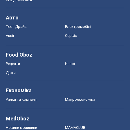
Авто
Тест Драйв
Електромобілі
Акції
Сервіс
Food Oboz
Рецепти
Напої
Дієти
Економіка
Ринки та компанії
Макроекономіка
MedOboz
Новини медицини
MAMACLUB