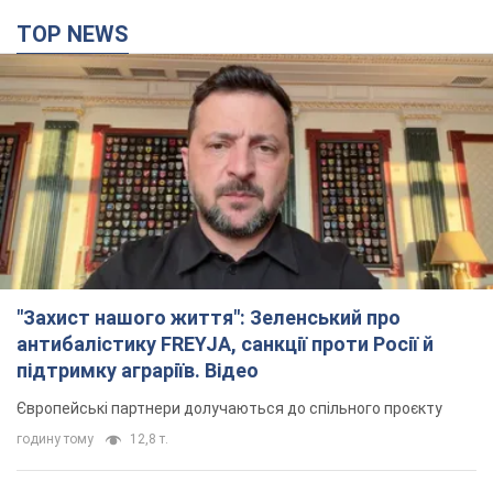
TOP NEWS
"Захист нашого життя": Зеленський про
антибалістику FREYJA, санкції проти Росії й
підтримку аграріїв. Відео
Європейські партнери долучаються до спільного проєкту
годину тому
12,8 т.