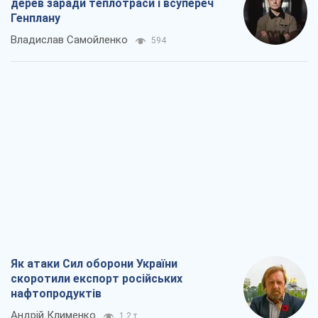
дерев заради теплотраси і всупереч
Генплану
Владислав Самойленко
594
Як атаки Сил оборони України
скоротили експорт російських
нафтопродуктів
Андрій Клименко
1,2 т.