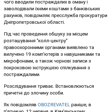
чого вводили постраждалих в оману і
заволодівали їхніми коштами з банківських
рахунків, повідомляє пресслужба прокуратури
Дніпропетровської області.
Під час проведення обшуку за місцем
розташування "колл-центру"
правоохоронними органами виявлено та
вилучено 19 комп'ютерів з навушниками та
мікрофонами, а також чорнові записи з
покроковою інструкцією спілкування з
постраждалими.
Розслідування триває. Встановлюються
причетні до злочину особи.
Як повідомляв
OBOZREVATEL
раніше, в
п'ятницю, 12 червня, в Кам'янському