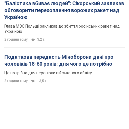
"Балістика вбиває людей": Сікорський закликав
обговорити перехоплення ворожих ракет над
Україною
Глава МЗС Польщі закликав до збиття російських ракет над
Україною
2 години тому
3,2 т.
Податкова передасть Міноборони дані про
чоловіків 18-60 років: для чого це потрібно
Це потрібно для перевірки військового обліку
3 години тому
13,5 т.