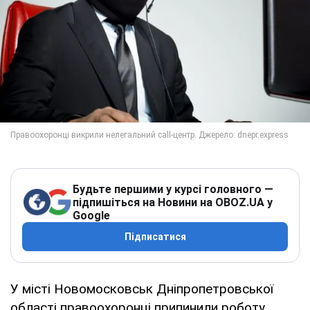
Будьте першими у курсі головного —
підпишіться на Новини на OBOZ.UA у
Google
Підписатися
У місті Новомосковськ Дніпропетровської
області правоохоронці припинили роботу