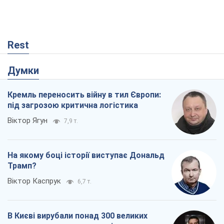
Rest
Думки
Кремль переносить війну в тил Європи:
під загрозою критична логістика
Віктор Ягун
7,9 т.
На якому боці історії виступає Дональд
Трамп?
Віктор Каспрук
6,7 т.
В Києві вирубали понад 300 великих