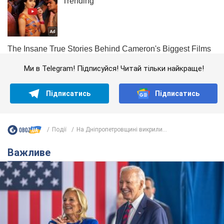
Ми в Telegram! Підписуйся! Читай тільки найкраще!
Підписатись
Підписатись
Події
На Дніпропетровщині викрили...
Важливе