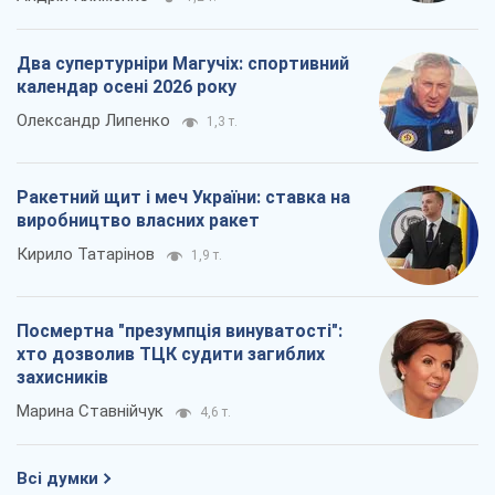
Два супертурніри Магучіх: спортивний
календар осені 2026 року
Олександр Липенко
1,3 т.
Ракетний щит і меч України: ставка на
виробництво власних ракет
Кирило Татарінов
1,9 т.
Посмертна "презумпція винуватості":
хто дозволив ТЦК судити загиблих
захисників
Марина Ставнійчук
4,6 т.
Всі думки