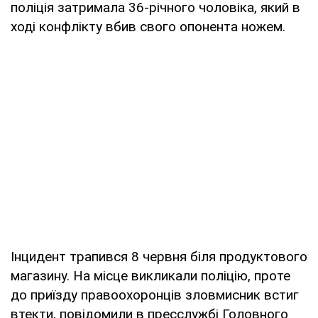
поліція затримала 36-річного чоловіка, який в
ході конфлікту вбив свого опонента ножем.
Інцидент трапився 8 червня біля продуктового
магазину. На місце викликали поліцію, проте
до приїзду правоохоронців зловмисник встиг
втекти, повідомили в пресслужбі Головного