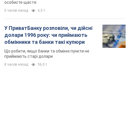
8 часов назад
56,0 т.
TOP NEWS