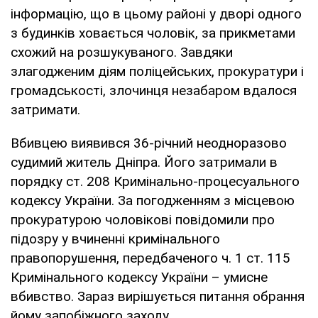
інформацію, що в цьому районі у дворі одного
з будинків ховається чоловік, за прикметами
схожий на розшукуваного. Завдяки
злагодженим діям поліцейських, прокуратури і
громадськості, злочинця незабаром вдалося
затримати.
Вбивцею виявився 36-річний неодноразово
судимий житель Дніпра. Його затримали в
порядку ст. 208 Кримінально-процесуального
кодексу України. За погодженням з місцевою
прокуратурою чоловікові повідомили про
підозру у вчиненні кримінального
правопорушення, передбаченого ч. 1 ст. 115
Кримінального кодексу України – умисне
вбивство. Зараз вирішується питання обрання
йому запобіжного заходу.