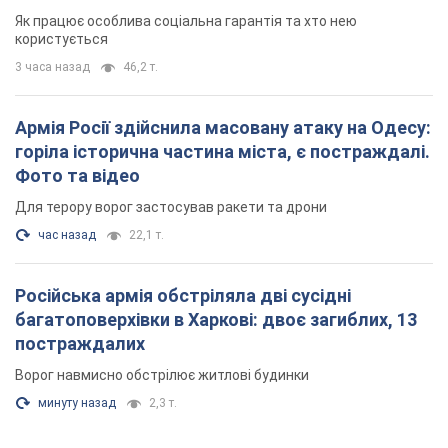
Для терору ворог застосував ракети та дрони
час назад
22,1 т.
Російська армія обстріляла дві сусідні
багатоповерхівки в Харкові: двоє загиблих, 13
постраждалих
Ворог навмисно обстрілює житлові будинки
минуту назад
2,3 т.