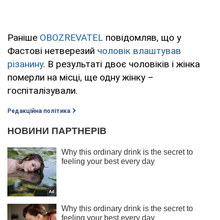
Раніше
OBOZREVATEL
повідомляв, що у
Фастові нетверезий
чоловік влаштував
різанину
. В результаті двоє чоловіків і жінка
померли на місці, ще одну жінку –
госпіталізували.
Редакційна політика