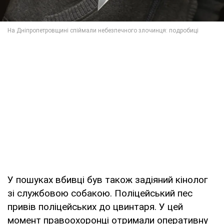
У пошуках вбивці був також задіяний кінолог
зі службовою собакою. Поліцейський пес
привів поліцейських до цвинтаря. У цей
момент правоохоронці отримали оперативну