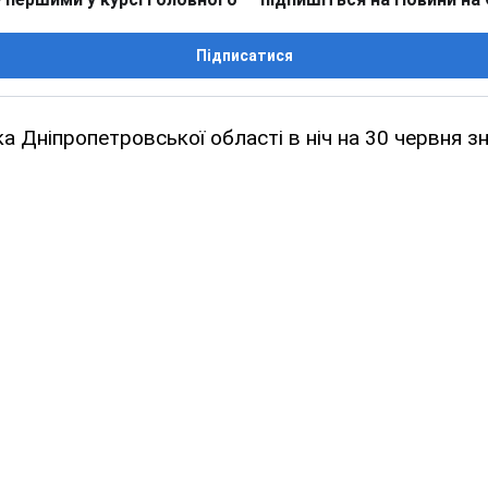
Підписатися
ка Дніпропетровської області в ніч на 30 червня з