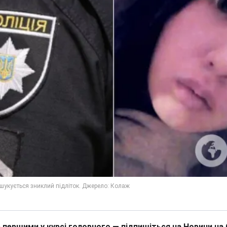
 першими у курсі головного — підпишіться на Новини на