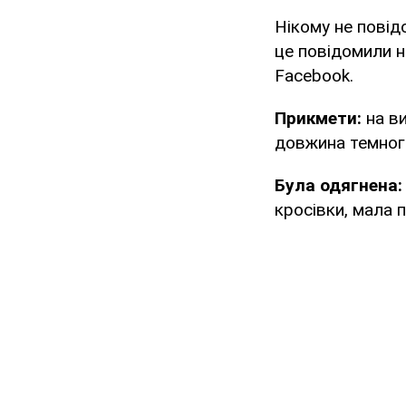
Нікому не повід
це повідомили н
Facebook.
Прикмети:
на ви
довжина темного
Була одягнена:
кросівки, мала 