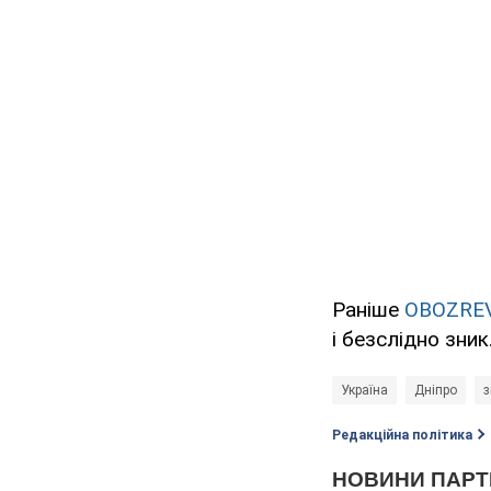
Раніше
OBOZRE
і безслідно зник
Україна
Дніпро
з
Редакційна політика