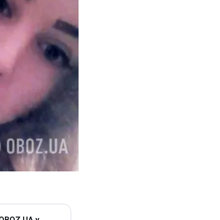
 OBOZ.UA у