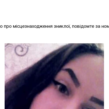
 про місцезнаходження зниклої, повідомте за но