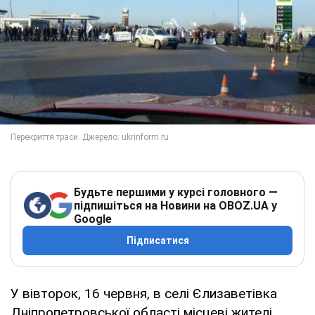
Будьте першими у курсі головного —
підпишіться на Новини на OBOZ.UA у
Google
Підписатися
У вівторок, 16 червня, в селі Єлизаветівка
Дніпропетровської області місцеві жителі