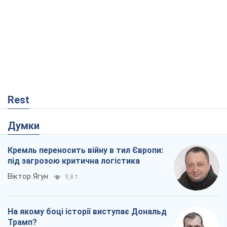
Rest
Думки
Кремль переносить війну в тил Європи:
під загрозою критична логістика
Віктор Ягун
9,8 т.
На якому боці історії виступає Дональд
Трамп?