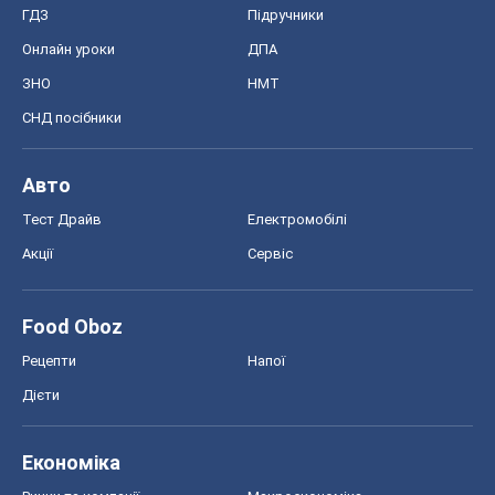
ГДЗ
Підручники
Онлайн уроки
ДПА
ЗНО
НМТ
СНД посібники
Авто
Тест Драйв
Електромобілі
Акції
Сервіс
Food Oboz
Рецепти
Напої
Дієти
Економіка