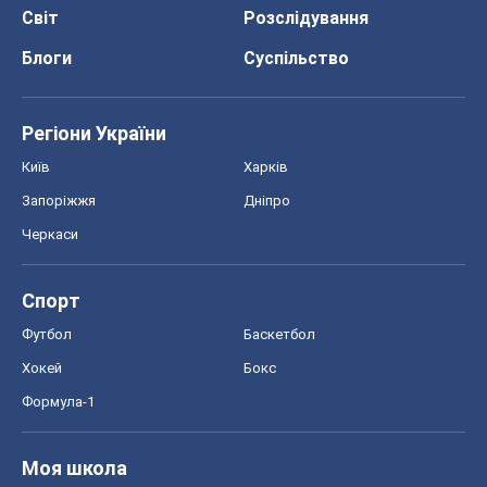
Світ
Розслідування
Блоги
Суспільство
Регіони України
Київ
Харків
Запоріжжя
Дніпро
Черкаси
Спорт
Футбол
Баскетбол
Хокей
Бокс
Формула-1
Моя школа