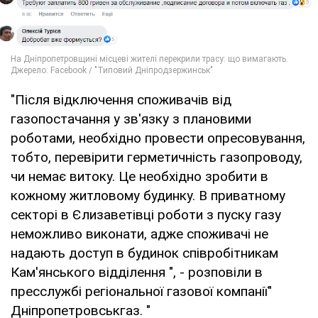
"Після відключення споживачів від
газопостачання у зв'язку з плановими
роботами, необхідно провести опресовування,
тобто, перевірити герметичність газопроводу,
чи немає витоку. Це необхідно зробити в
кожному житловому будинку. В приватному
секторі в Єлизаветівці роботи з пуску газу
неможливо виконати, адже споживачі не
надають доступ в будинок співробітникам
Кам'янського відділення ", - розповіли в
пресслужбі регіональної газової компанії"
Дніпропетровськгаз. "