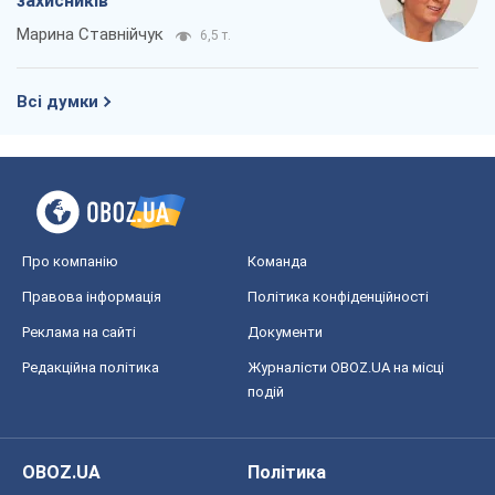
захисників
Марина Ставнійчук
6,5 т.
Всі думки
Про компанію
Команда
Правова інформація
Політика конфіденційності
Реклама на сайті
Документи
Редакційна політика
Журналісти OBOZ.UA на місці
подій
OBOZ.UA
Політика