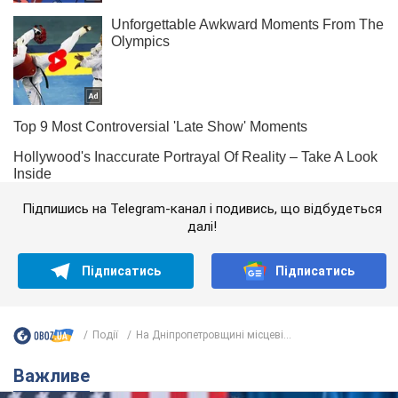
Підпишись на Telegram-канал і подивись, що відбудеться
далі!
Підписатись
Підписатись
Події
На Дніпропетровщині місцеві...
Важливе