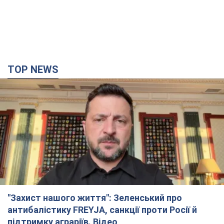
TOP NEWS
"Захист нашого життя": Зеленський про
антибалістику FREYJA, санкції проти Росії й
підтримку аграріїв. Відео