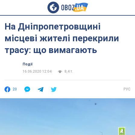
На Дніпропетровщині
місцеві жителі перекрили
трасу: що вимагають
Події
16.06.2020 12:04
8,4 т.
20
РУС