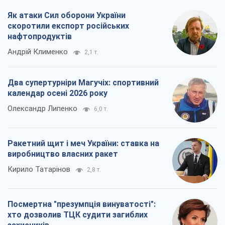
Як атаки Сил оборони України
скоротили експорт російських
нафтопродуктів
Андрій Клименко
2,1 т.
Два супертурніри Магучіх: спортивний
календар осені 2026 року
Олександр Липенко
6,0 т.
Ракетний щит і меч України: ставка на
виробництво власних ракет
Кирило Татарінов
2,8 т.
Посмертна "презумпція винуватості":
хто дозволив ТЦК судити загиблих