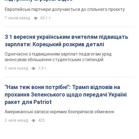
Європейські партнери долучаються до спільного проєкту
7 часов назад
60,1 т.
З 1 вересня українським вчителям підвищать
зарплати: Корецький розкрив деталі
Одночасно з підвищенням зарплат педагогам уряд
анонсував збільшення студентських стипендій
2 часа назад
1,9 т.
"Нам теж вони потрібні": Трамп відповів на
прохання Зеленського щодо передачі Україні
ракет для Patriot
Американські запаси окремих боєприпасів обмежені
2 часа назад
423