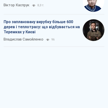
Віктор Каспрук
8,0 т.
Про заплановану вирубку більше 600
дерев і теплотрасу: що відбувається на
Теремках у Києві
Владислав Самойленко
96