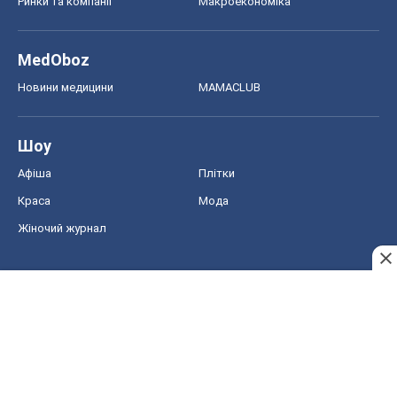
Ринки та компанії
Макроекономіка
MedOboz
Новини медицини
MAMACLUB
Шоу
Афіша
Плітки
Краса
Мода
Жіночий журнал