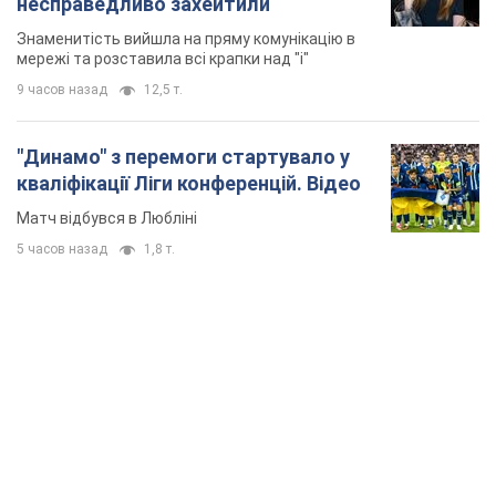
несправедливо захейтили
Знаменитість вийшла на пряму комунікацію в
мережі та розставила всі крапки над "і"
9 часов назад
12,5 т.
"Динамо" з перемоги стартувало у
кваліфікації Ліги конференцій. Відео
Матч відбувся в Любліні
5 часов назад
1,8 т.