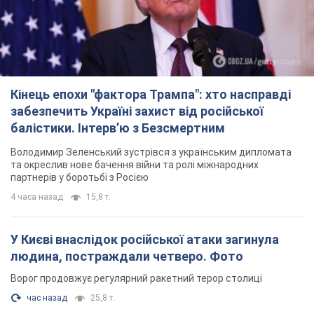
Кінець епохи "фактора Трампа": хто насправді
забезпечить Україні захист від російської
балістики. Інтерв’ю з Безсмертним
Володимир Зеленський зустрівся з українським дипломата
та окреслив нове бачення війни та ролі міжнародних
партнерів у боротьбі з Росією
4 часа назад
15,8 т.
У Києві внаслідок російської атаки загинула
людина, постраждали четверо. Фото
Ворог продовжує регулярний ракетний терор столиці
час назад
25,8 т.