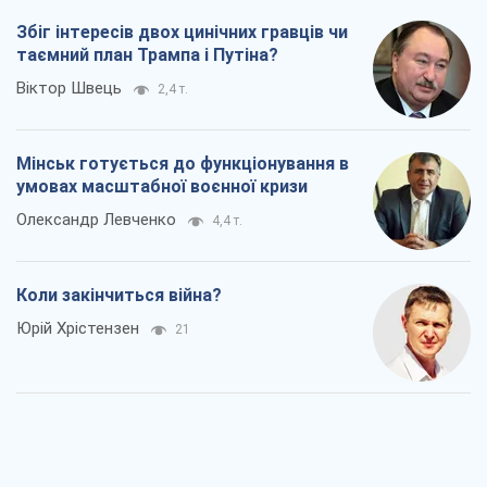
Збіг інтересів двох цинічних гравців чи
таємний план Трампа і Путіна?
Віктор Швець
2,4 т.
Мінськ готується до функціонування в
умовах масштабної воєнної кризи
Олександр Левченко
4,4 т.
Коли закінчиться війна?
Юрій Хрістензен
21