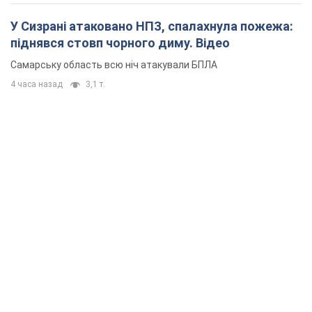
У Сизрані атаковано НПЗ, спалахнула пожежа:
піднявся стовп чорного диму. Відео
Самарську область всю ніч атакували БПЛА
4 часа назад
3,1 т.