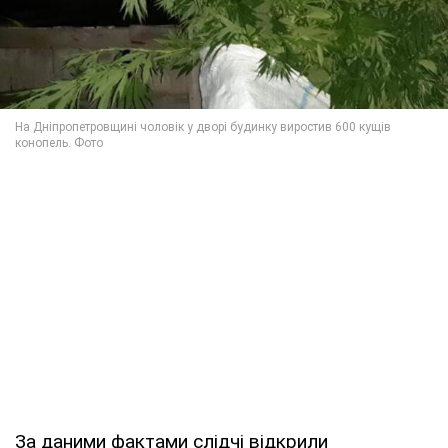
За даними фактами слідчі відкрили