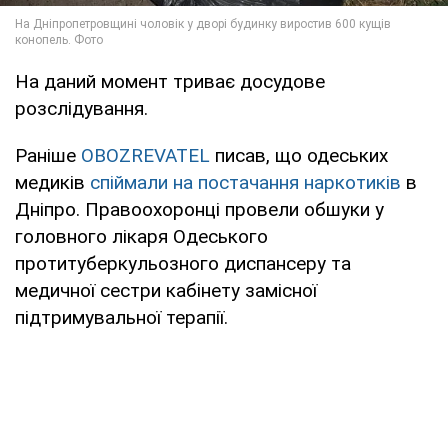
На даний момент триває досудове
розслідування.
Раніше
OBOZREVATEL
писав, що одеських
медиків
спіймали на постачання наркотиків
в
Дніпро. Правоохоронці провели обшуки у
головного лікаря Одеського
протитуберкульозного диспансеру та
медичної сестри кабінету замісної
підтримувальної терапії.