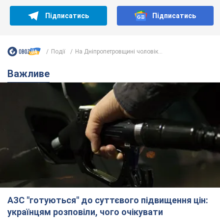
Підписатись
Підписатись
Події
На Дніпропетровщині чоловік...
Важливе
АЗС "готуються" до суттєвого підвищення цін:
українцям розповіли, чого очікувати