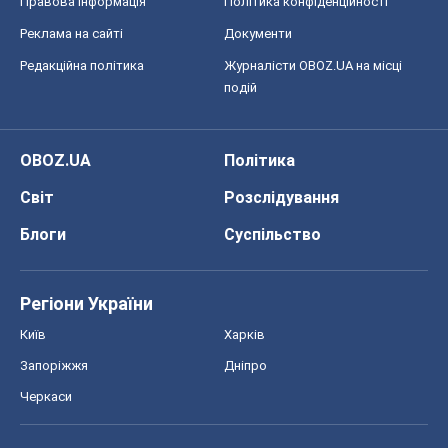
Правова інформація
Політика конфіденційності
Реклама на сайті
Документи
Редакційна політика
Журналісти OBOZ.UA на місці
подій
OBOZ.UA
Політика
Світ
Розслідування
Блоги
Суспільство
Регіони України
Київ
Харків
Запоріжжя
Дніпро
Черкаси