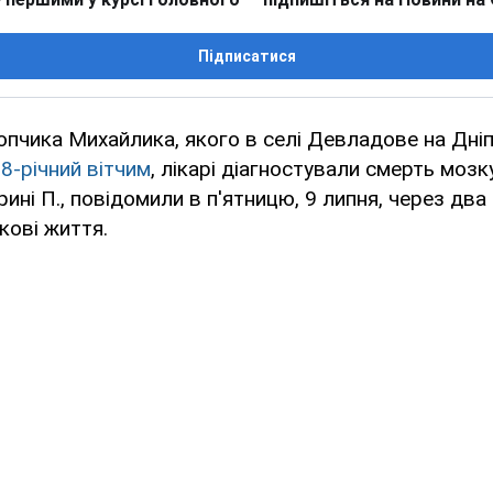
Підписатися
опчика Михайлика, якого в селі Девладове на Дн
8-річний вітчим
, лікарі діагностували смерть мозк
ині П., повідомили в п'ятницю, 9 липня, через два 
кові життя.