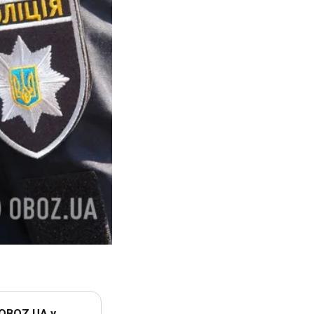
 OBOZ.UA у