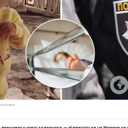
 першими у курсі головного — підпишіться на Новини на