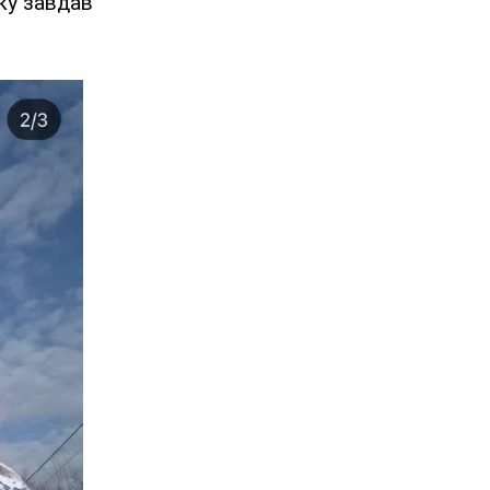
мку завдав