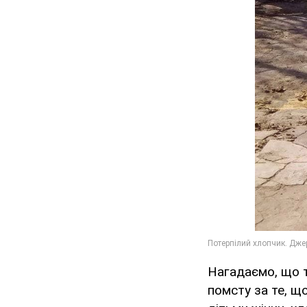
Нагадаємо, що 
помсту за те, щ