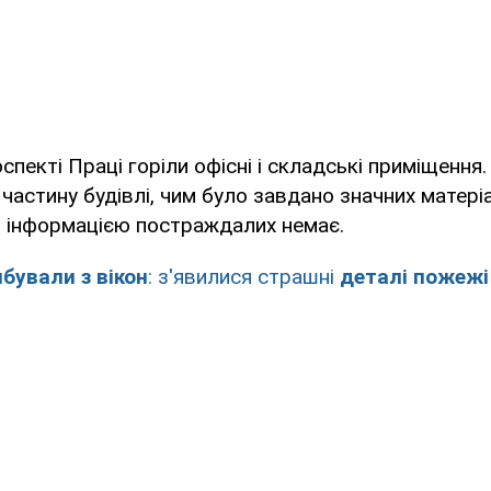
оспекті Праці горіли офісні і складські приміщенн
частину будівлі, чим було завдано значних матеріа
 інформацією постраждалих немає.
бували з вікон
: з'явилися страшні
деталі пожежі