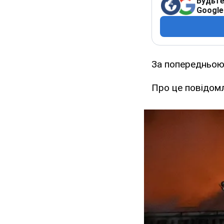
Будьте
Google
За попередньою
Про це повідом