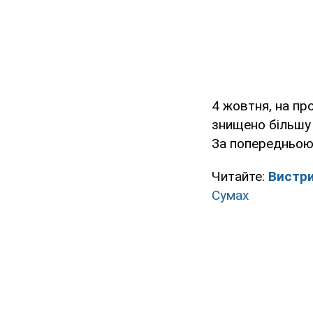
4 жовтня, на пр
знищено більшу 
За попередньою
Читайте:
Вистри
Сумах