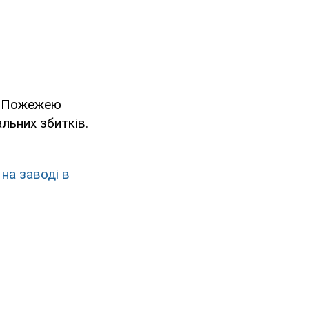
я. Пожежею
льних збитків.
на заводі в