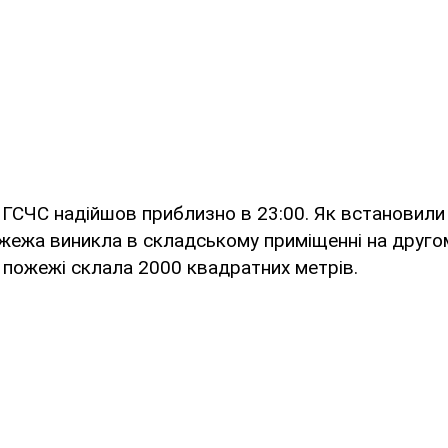
 ГСЧС надійшов приблизно в 23:00. Як встановили
 пожежа виникла в складському приміщенні на друго
 пожежі склала 2000 квадратних метрів.