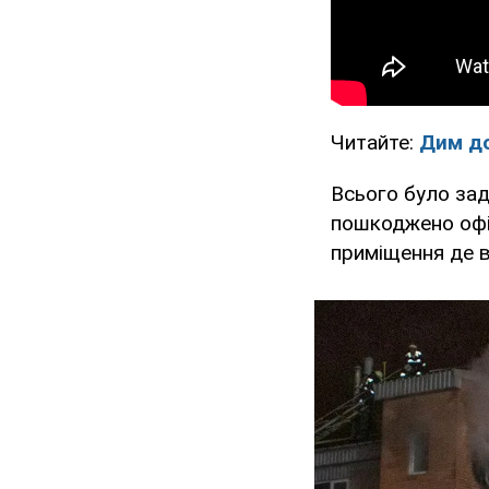
Читайте:
Дим до
Всього було зад
пошкоджено офіс
приміщення де в