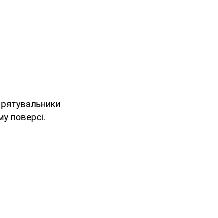
 рятувальники
му поверсі.