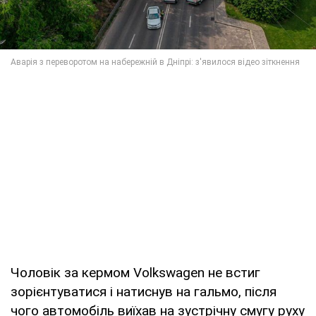
Чоловік за кермом Volkswagen не встиг
зорієнтуватися і натиснув на гальмо, після
чого автомобіль виїхав на зустрічну смугу руху