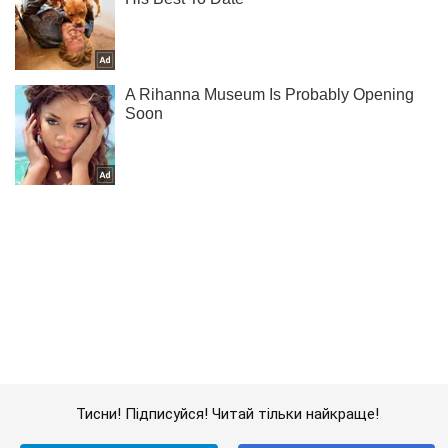
Тисни! Підписуйся! Читай тільки найкраще!
Підписатись
Підписатись
Події
Аварія з переворотом...
Важливе