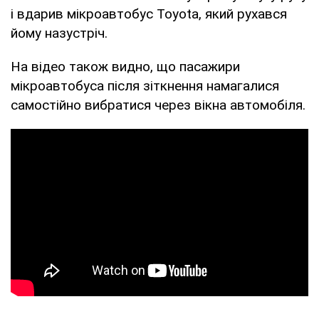
і вдарив мікроавтобус Toyota, який рухався
йому назустріч.
На відео також видно, що пасажири
мікроавтобуса після зіткнення намагалися
самостійно вибратися через вікна автомобіля.