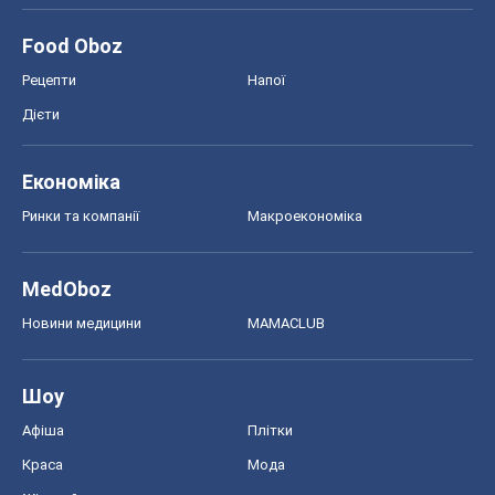
MedOboz
Новини медицини
MAMACLUB
Шоу
Афіша
Плітки
Краса
Мода
Жіночий журнал