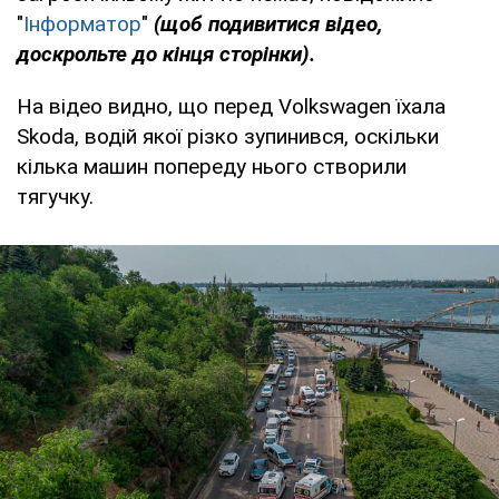
"
Інформатор
"
(щоб подивитися відео,
доскрольте до кінця сторінки).
На відео видно, що перед Volkswagen їхала
Skoda, водій якої різко зупинився, оскільки
кілька машин попереду нього створили
тягучку.