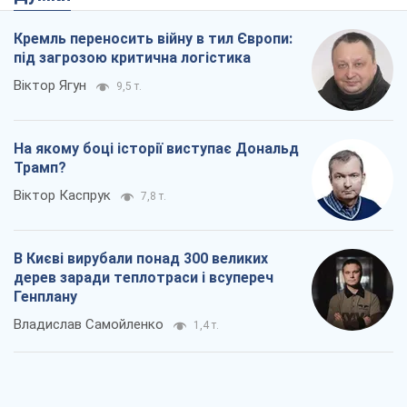
Віктор Каспрук
7,8 т.
В Києві вирубали понад 300 великих
дерев заради теплотраси і всупереч
Генплану
Владислав Самойленко
1,4 т.