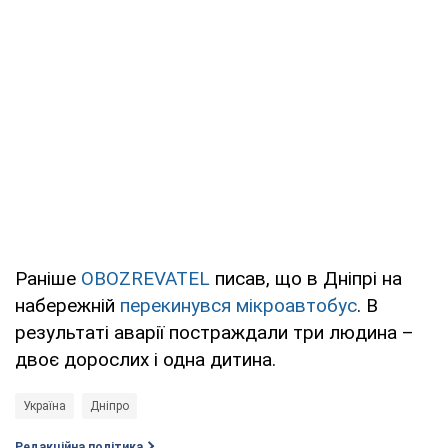
Раніше
OBOZREVATEL
писав, що в Дніпрі на
набережній
перекинувся мікроавтобус
. В
результаті аварії постраждали три людина –
двоє дорослих і одна дитина.
Україна
Дніпро
Редакційна політика