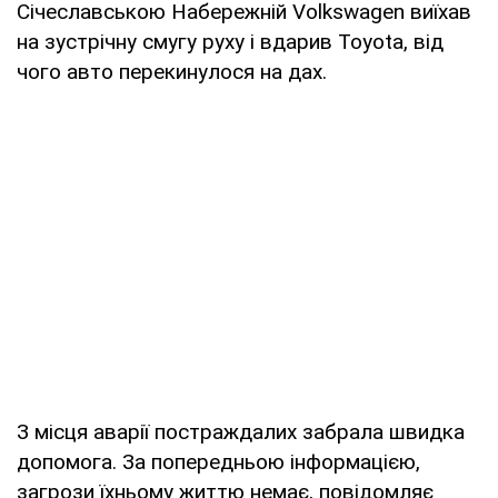
Січеславською Набережній Volkswagen виїхав
на зустрічну смугу руху і вдарив Toyota, від
чого авто перекинулося на дах.
З місця аварії постраждалих забрала швидка
допомога. За попередньою інформацією,
загрози їхньому життю немає, повідомляє