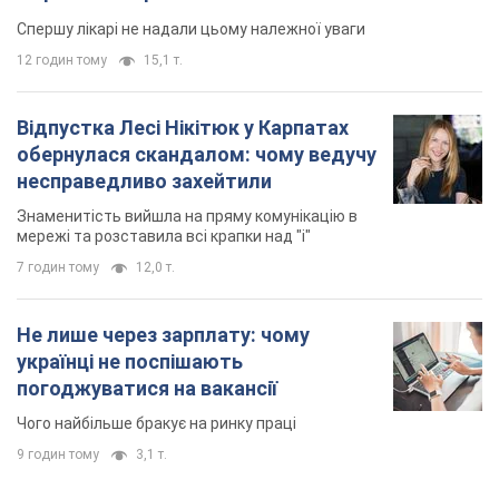
мережі та розставила всі крапки над "і"
7 годин тому
12,0 т.
Не лише через зарплату: чому
українці не поспішають
погоджуватися на вакансії
Чого найбільше бракує на ринку праці
9 годин тому
3,1 т.