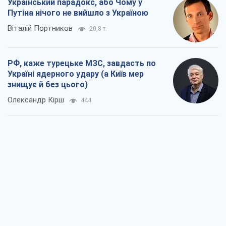
Український парадокс, або Чому у
Путіна нічого не вийшло з Україною
Віталій Портников
20,8 т.
РФ, каже турецьке МЗС, завдасть по
Україні ядерного удару (а Київ мер
знищує й без цього)
Олександр Кірш
444