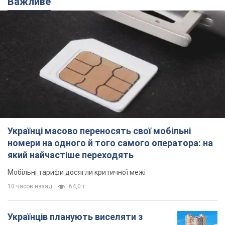
Важливе
Українці масово переносять свої мобільні
номери на одного й того самого оператора: на
який найчастіше переходять
Мобільні тарифи досягли критичної межі
10 часов назад
64,0 т.
Українців планують виселяти з