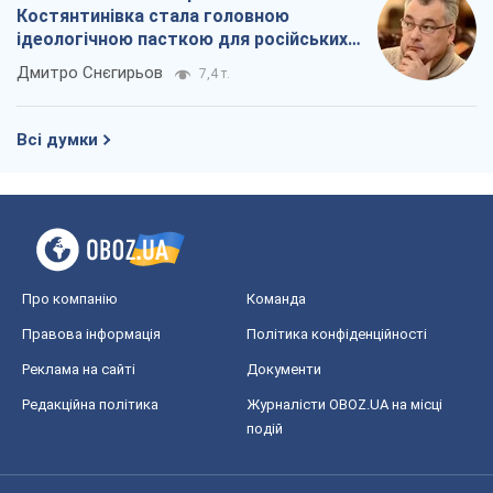
Костянтинівка стала головною
ідеологічною пасткою для російських
окупантів
Дмитро Снєгирьов
7,4 т.
Всі думки
Про компанію
Команда
Правова інформація
Політика конфіденційності
Реклама на сайті
Документи
Редакційна політика
Журналісти OBOZ.UA на місці
подій