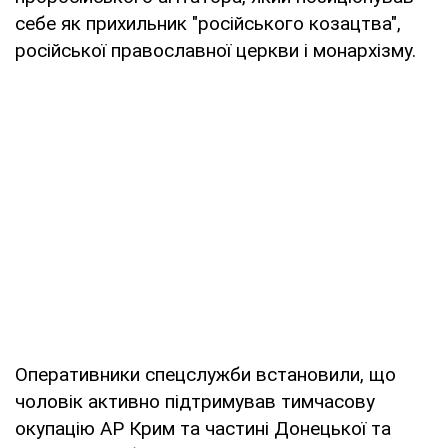
себе як прихильник "російського козацтва",
російської православної церкви і монархізму.
Оперативники спецслужби встановили, що
чоловік активно підтримував тимчасову
окупацію АР Крим та частині Донецької та