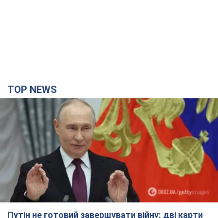
TOP NEWS
Путін не готовий завершувати війну: дві карти