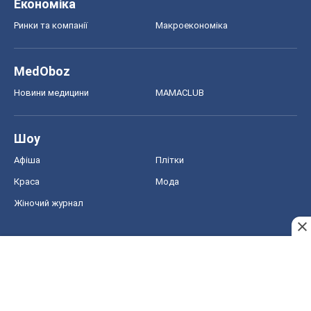
Економіка
Ринки та компанії
Макроекономіка
MedOboz
Новини медицини
MAMACLUB
Шоу
Афіша
Плітки
Краса
Мода
Жіночий журнал