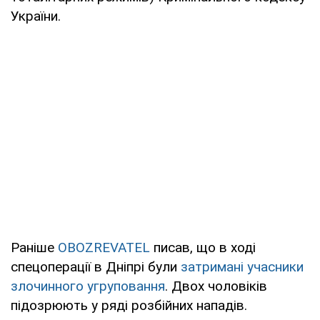
України.
Раніше
OBOZREVATEL
писав, що в ході
спецоперації в Дніпрі були
затримані учасники
злочинного угруповання
. Двох чоловіків
підозрюють у ряді розбійних нападів.