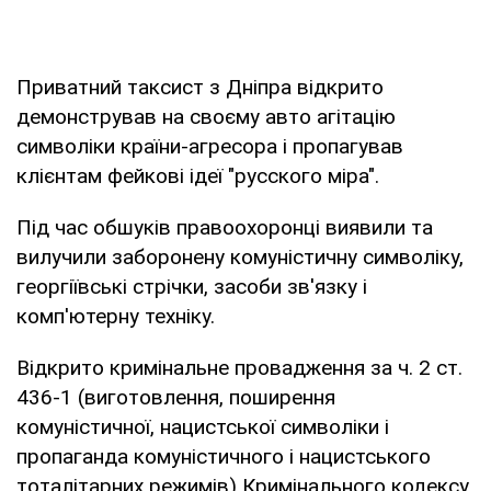
Приватний таксист з Дніпра відкрито
демонстрував на своєму авто агітацію
символіки країни-агресора і пропагував
клієнтам фейкові ідеї "русского міра".
Під час обшуків правоохоронці виявили та
вилучили заборонену комуністичну символіку,
георгіївські стрічки, засоби зв'язку і
комп'ютерну техніку.
Відкрито кримінальне провадження за ч. 2 ст.
436-1 (виготовлення, поширення
комуністичної, нацистської символіки і
пропаганда комуністичного і нацистського
тоталітарних режимів) Кримінального кодексу