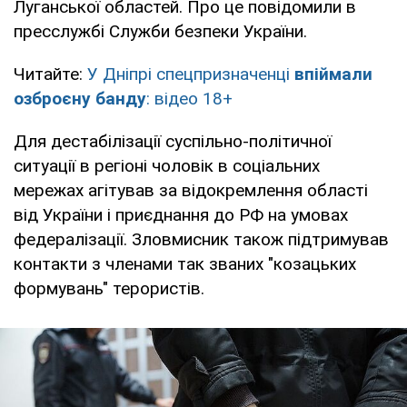
Луганської областей. Про це повідомили в
пресслужбі Служби безпеки України.
Читайте:
У Дніпрі спецпризначенці
впіймали
озброєну банду
: відео 18+
Для дестабілізації суспільно-політичної
ситуації в регіоні чоловік в соціальних
мережах агітував за відокремлення області
від України і приєднання до РФ на умовах
федералізації. Зловмисник також підтримував
контакти з членами так званих "козацьких
формувань" терористів.