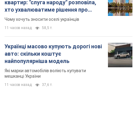
квартир: "слуга народу" розповіла,
хто ухвалюватиме рішення про
знесення будинків
Чому хочуть зносити оселі українців
11 часов назад
58,5 т.
Українці масово купують дорогі нові
авто: скільки коштує
найпопулярніша модель
Які марки автомобілів воліють купувати
мешканці України
11 часов назад
37,6 т.