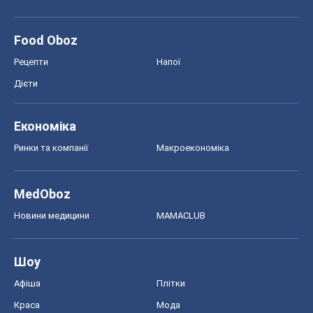
Ринки та компанії
Макроекономіка
MedOboz
Новини медицини
MAMACLUB
Шоу
Афіша
Плітки
Краса
Мода
Жіночий журнал