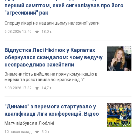
несправедливо захейтили
Знаменитість вийшла на пряму комунікацію в
мережі та розставила всі крапки над "і"
6.08.2026 17:32
14,7 т.
"Динамо" з перемоги стартувало у
кваліфікації Ліги конференцій. Відео
Матч відбувся в Любліні
10 часов назад
3,0 т.