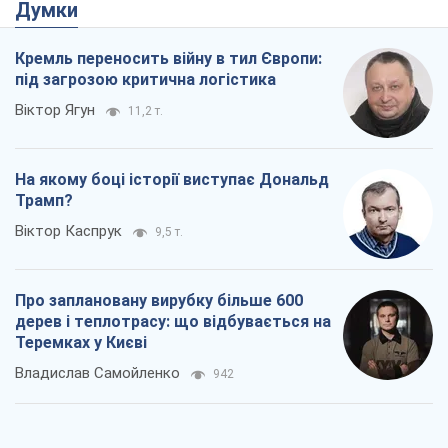
Трамп?
Віктор Каспрук
9,5 т.
Про заплановану вирубку більше 600
дерев і теплотрасу: що відбувається на
Теремках у Києві
Владислав Самойленко
942