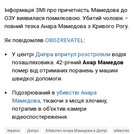
Інформація ЗМІ про причетність Мамедова до
ОЗУ виявилася помилковою. Убитий чоловік –
повний тезка Анара Мамедова з Кривого Рогу.
Як повідомляв
OBOZREVATEL
:
У центрі
Дніпра впритул розстріляли
водія
позашляховика. 42-річний
Анар Мамедов
помер від отриманих поранень у машині
швидкої допомоги.
Підозрюваний в
убивстві Анара
Мамедова,
тікаючи з місця злочину,
потрапив в об'єктив камери
відеоспостереження.
Україна
Дніпро
Вбивство Анара Мамедова в Дніпрі
вбивство