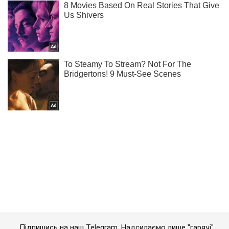
Підпишись на наш Telegram. Надсилаємо лише "гарячі"
новини!
Підписатись
Підписатись
Кримінальні новини
З'явилися подробиці вбивства...
Важливе