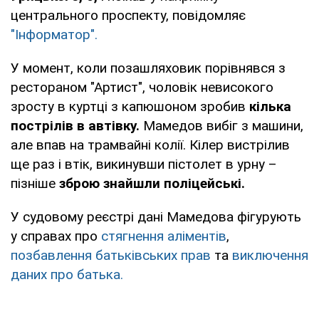
центрального проспекту, повідомляє
"Інформатор".
У момент, коли позашляховик порівнявся з
рестораном "Артист", чоловік невисокого
зросту в куртці з капюшоном зробив
кілька
пострілів в автівку.
Мамедов вибіг з машини,
але впав на трамвайні колії. Кілер вистрілив
ще раз і втік, викинувши пістолет в урну –
пізніше
зброю знайшли поліцейські.
У судовому реєстрі дані Мамедова фігурують
у справах про
стягнення аліментів
,
позбавлення батьківських прав
та
виключення
даних про батька.