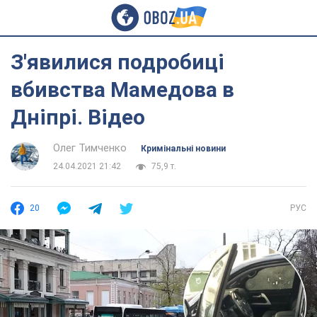
З'явилися подробиці
вбивства Мамедова в
Дніпрі. Відео
Олег Тимченко
Кримінальні новини
24.04.2021 21:42
75,9 т.
20
РУС