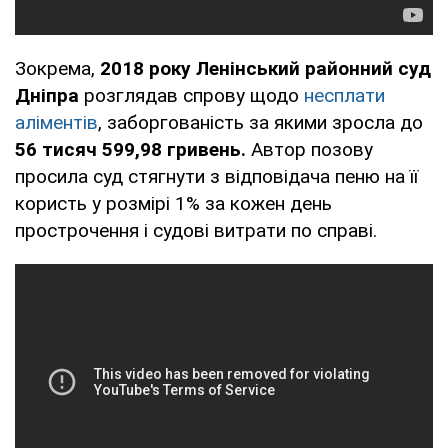
Зокрема,
2018 року
Ленінський районний суд
Дніпра
розглядав спрову щодо
несплати
аліментів
, заборгованість за якими зросла до
56 тисяч 599,98 гривень.
Автор позову
просила суд стягнути з відповідача пеню на її
користь у розмірі 1% за кожен день
прострочення і судові витрати по справі.