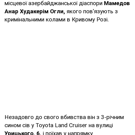
місцевої азербайджанської діаспори
Мамедов
Анар Худакерім Огли,
якого пов'язують з
кримінальними колами в Кривому Розі.
Незадовго до свого вбивства він з 3-річним
сином сів у Toyota Land Cruiser на вулиці
Урицького, 6,
і поїхав у напрямку