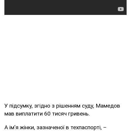
У підсумку, згідно з рішенням суду, Мамедов
мав виплатити 60 тисяч гривень.
А ім'я жінки, зазначеної в техпаспорті, –